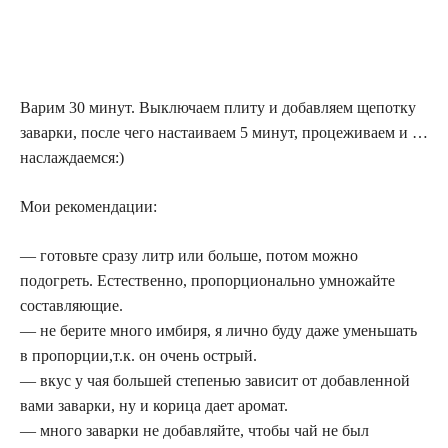
Варим 30 минут. Выключаем плиту и добавляем щепотку
заварки, после чего настаиваем 5 минут, процеживаем и …
наслаждаемся:)
Мои рекомендации:
— готовьте сразу литр или больше, потом можно
подогреть. Естественно, пропорционально умножайте
составляющие.
— не берите много имбиря, я лично буду даже уменьшать
в пропорции,т.к. он очень острый.
— вкус у чая большей степенью зависит от добавленной
вами заварки, ну и корица дает аромат.
— много заварки не добавляйте, чтобы чай не был