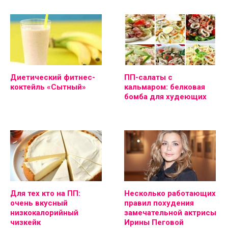
Диетический фитнес-
ПП-салаты с
коктейль «Сытный»
кальмаром: белковая
бомба для худеющих
Для тех кто на ПП:
Несколько работающих
очень вкусный
правил похудения
низкокалорийный
замечательной актрисы
чизкейк
Ирины Пеговой