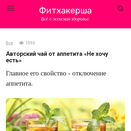
Перейти
Фитхакерша
к
контенту
Всё о женском здоровье.
Все
1093
Авторский чай от аппетита «Не хочу
есть»
Главное его свойство - отключение
аппетита.