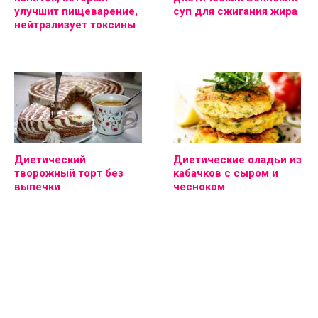
улучшит пищеварение,
суп для сжигания жира
нейтрализует токсины
Диетический
Диетические оладьи из
творожный торт без
кабачков с сыром и
выпечки
чесноком