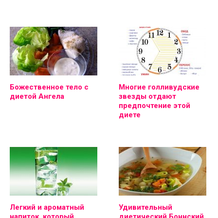
Божественное тело с
Многие голливудские
диетой Ангела
звезды отдают
предпочтение этой
диете
Легкий и ароматный
Удивительный
напиток, который
диетический Боннский