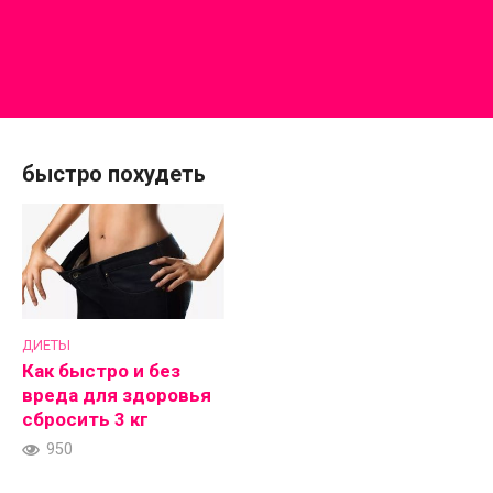
быстро похудеть
ДИЕТЫ
Как быстро и без
вреда для здоровья
сбросить 3 кг
950