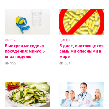
ДИЕТЫ
ДИЕТЫ
Быстрая методика
5 диет, считающихся
похудения: минус 5
самыми опасными в
кг за неделю
мире
955
574