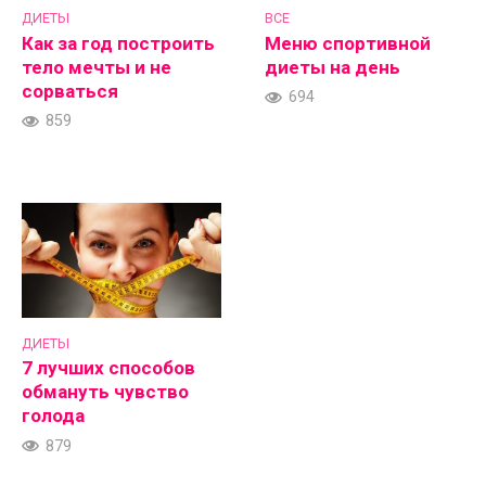
ДИЕТЫ
ВСЕ
Как за год построить
Меню спортивной
тело мечты и не
диеты на день
сорваться
694
859
ДИЕТЫ
7 лучших способов
обмануть чувство
голода
879