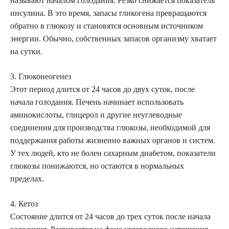
называют началом голодания. Резко снижается показатель
инсулина. В это время, запасы гликогена превращаются
обратно в глюкозу и становятся основным источником
энергии. Обычно, собственных запасов организму хватает
на сутки.
3. Глюконеогенез
Этот период длится от 24 часов до двух суток, после
начала голодания. Печень начинает использовать
аминокислоты, глицерол и другие неуглеводные
соединения для производства глюкозы, необходимой для
поддержания работы жизненно важных органов и систем.
У тех людей, кто не болен сахарным диабетом, показатели
глюкозы понижаются, но остаются в нормальных
пределах.
4. Кетоз
Состояние длится от 24 часов до трех суток после начала