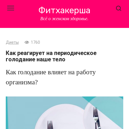
Перейти
Фитхакерша
к
контенту
Всё о женском здоровье.
Диеты
1760
Как реагирует на периодическое
голодание наше тело
Как голодание влияет на работу
организма?