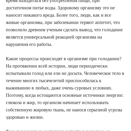
время находиться без употребления пищи, при
достаточном питье воды. Здоровому организму это не
наносит никакого вреда. Более того, люди, как и все
живые организмы, при заболевании теряют аппетит, что
позволило древним ученым сделать вывод, что голодание
является универсальной реакцией организма на
нарушения его работы.
Какие процессы происходят в организме при голодании?
На протяжении всей истории, люди периодически
испытывали голод или ели не досыта. Человеческое тело в
течение многих тысячелетий приспособилась к
выживанию в любых, даже очень суровых условиях.
Поэтому, когда истощаются основные источники энергии:
глюкоза и жир, то организм начинает использовать
собственную жировую ткань, не нанося серьезной угрозы
здоровью и жизни.