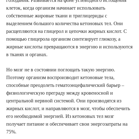
голодания. Развивается на фоне углеводного истощения
клеток, когда организм начинает использовать
собственные жировые ткани и триглицериды с
выделением большого количества кетоновых тел. Они
расщепляются на глицерол и цепочки жирных кислот. С
помощью глицерола организм синтезирует глюкозу, а
жирные кислоты превращаются в энергию и используются
в тканях и органах.
Но мозг не в состоянии поглощать такую энергию.
Поэтому организм воспроизводит кетоновые тела,
способные преодолеть гематоэнцефалический барьер –
физиологическую преграду между кровеносной и
центральной нервной системой. Они производятся из
жирных кислот, и направляются в мозг, чтобы обеспечить
его необходимой энергией. Из кетоновых тел мозг
получает питание и обеспечивает свои энергозатраты на
75%.