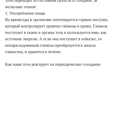
Тело переходит из состояния сытости в голодное, за
несколько этапов:
1. Употребление пищи
Во время еды в организме синтезируется гормон инсулин,
который контролирует уровень глюкозы в крови. Глюкоза
поступает в ткани и органы тела и используется ими, как
источник энергии. А если она поступает в избытке, то
неизрасходованная глюкоза преобразуется в запасы
гликогена, и хранится в печени.
Как наше тело реагирует на периодическое голодание