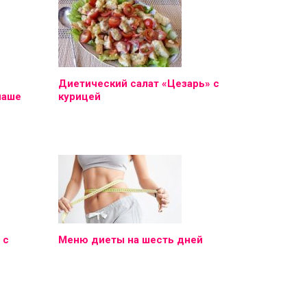
Диетический салат «Цезарь» с
наше
курицей
 с
Меню диеты на шесть дней