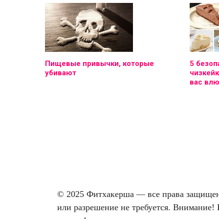
Пищевые привычки, которые
5 безоп
убивают
чизкейк
вас вл
© 2025 Фитхакерша — все права защищены
или разрешение не требуется. Внимание! 