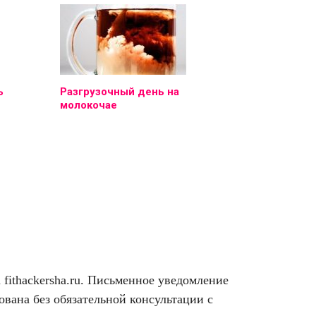
ь
Разгрузочный день на
молокочае
ithackersha.ru. Письменное уведомление
вана без обязательной консультации с