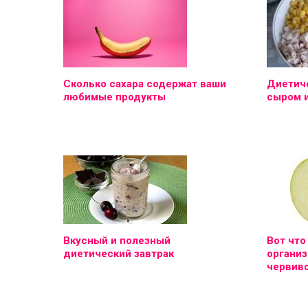
Сколько сахара содержат ваши
Диетиче
любимые продукты
сыром 
Вкусный и полезный
Вот что
диетический завтрак
организ
червиво