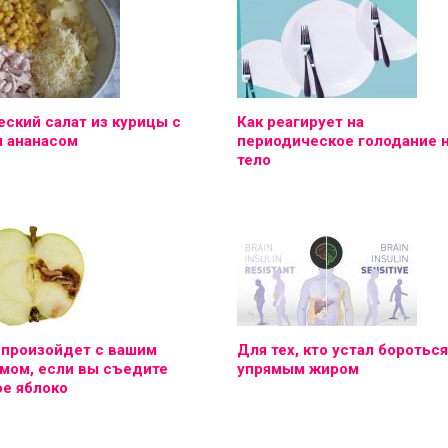
ский салат из курицы с
Как реагирует на
и ананасом
периодическое голодание 
тело
 произойдет с вашим
Для тех, кто устал бороться
мом, если вы съедите
упрямым жиром
е яблоко