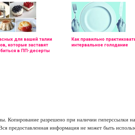
асных для вашей талии
Как правильно практиковат
ов, которые заставят
интервальное голодание
юбиться в ПП-десерты
. Копирование разрешено при наличии гиперссылки на f
Вся предоставленная информация не может быть использо