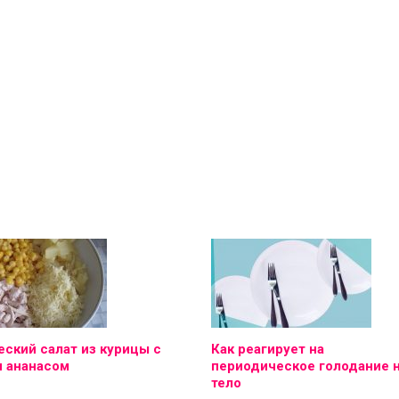
ский салат из курицы с
Как реагирует на
и ананасом
периодическое голодание 
тело