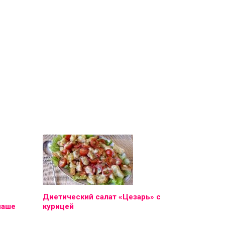
Диетический салат «Цезарь» с
наше
курицей