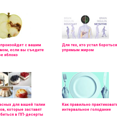
 произойдет с вашим
Для тех, кто устал бороться
мом, если вы съедите
упрямым жиром
е яблоко
асных для вашей талии
Как правильно практиковат
ов, которые заставят
интервальное голодание
юбиться в ПП-десерты