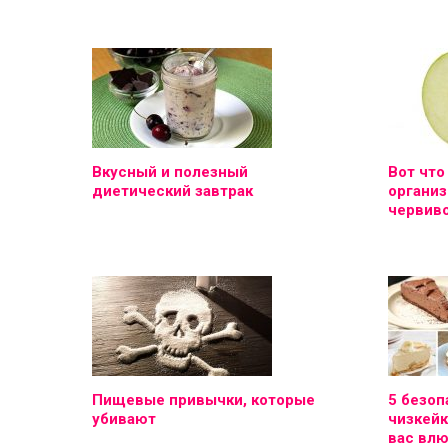
Вкусный и полезный
Вот что
диетический завтрак
организ
червиво
Пищевые привычки, которые
5 безоп
убивают
чизкейк
вас вл