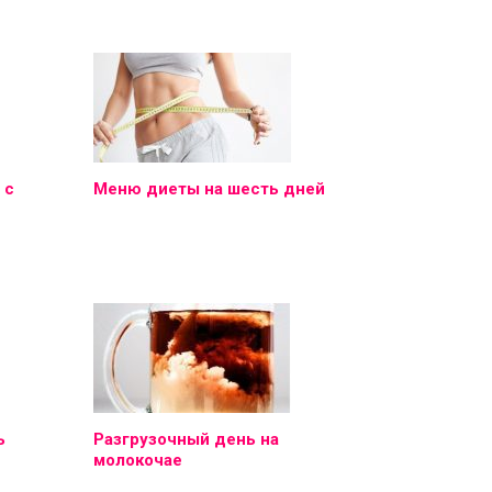
 с
Меню диеты на шесть дней
ь
Разгрузочный день на
молокочае