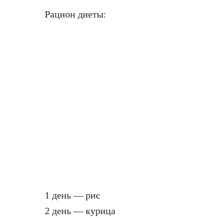
Рацион диеты:
1 день — рис
2 день — курица