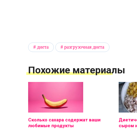
диета
разгрузочная диета
Похожие материалы
Сколько сахара содержат ваши
Диетиче
любимые продукты
сыром 