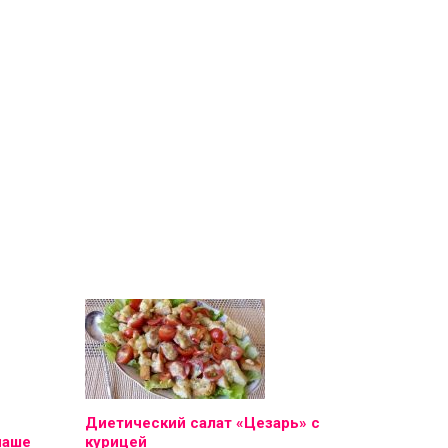
Диетический салат «Цезарь» с
наше
курицей