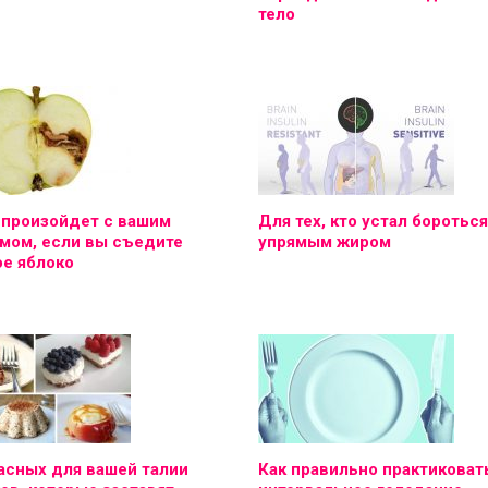
тело
 произойдет с вашим
Для тех, кто устал бороться
мом, если вы съедите
упрямым жиром
е яблоко
асных для вашей талии
Как правильно практиковат