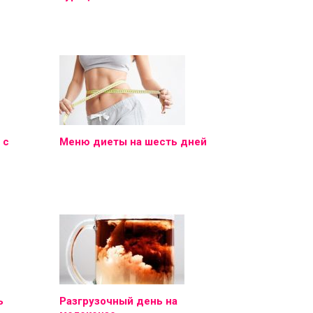
 с
Меню диеты на шесть дней
ь
Разгрузочный день на