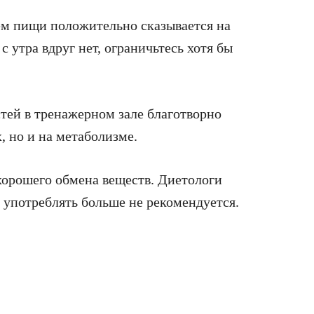
ием пищи положительно сказывается на
с утра вдруг нет, ограничьтесь хотя бы
стей в тренажерном зале благотворно
, но и на метаболизме.
 хорошего обмена веществ. Диетологи
о употреблять больше не рекомендуется.