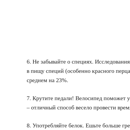
6. Не забывайте о специях. Исследовани
в пищу специй (особенно красного перца
среднем на 23%.
7. Крутите педали! Велосипед поможет 
– отличный способ весело провести время
8. Употребляйте белок. Ешьте больше гр