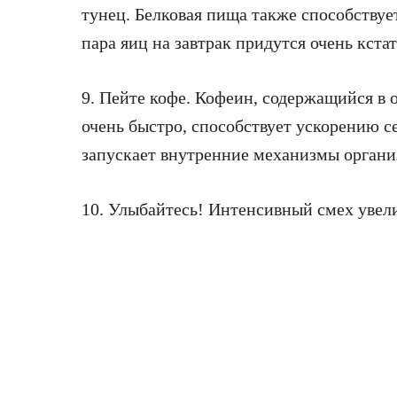
тунец. Белковая пища также способствуе
пара яиц на завтрак придутся очень кстат
9. Пейте кофе. Кофеин, содержащийся в о
очень быстро, способствует ускорению се
запускает внутренние механизмы органи
10. Улыбайтесь! Интенсивный смех увел