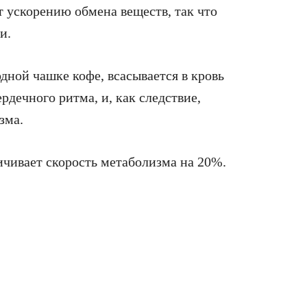
т ускорению обмена веществ, так что
и.
дной чашке кофе, всасывается в кровь
рдечного ритма, и, как следствие,
зма.
ичивает скорость метаболизма на 20%.