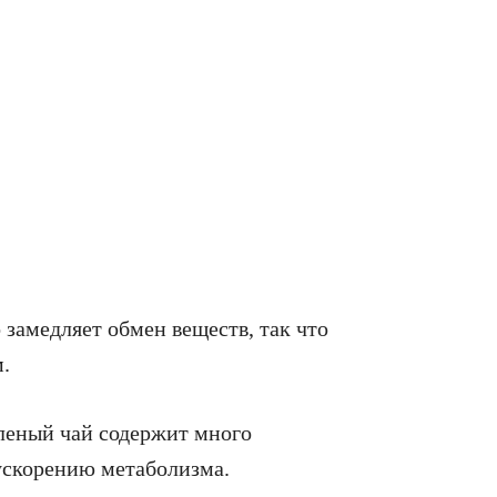
 замедляет обмен веществ, так что
.
еленый чай содержит много
 ускорению метаболизма.