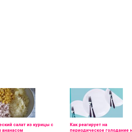
ский салат из курицы с
Как реагирует на
и ананасом
периодическое голодание 