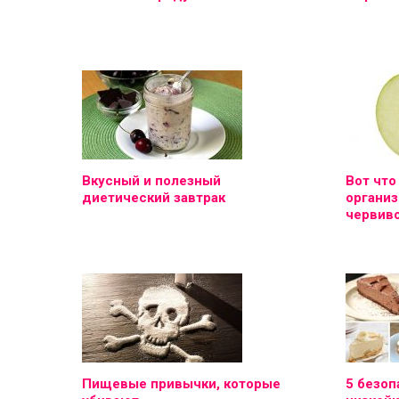
Вкусный и полезный
Вот что
диетический завтрак
организ
червиво
Пищевые привычки, которые
5 безоп