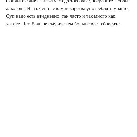
Сойдите с диеты за 24 часа до того как употребите любой
алкоголь. Назначенные вам лекарства употреблять можно.
Суп надо есть ежедневно, так часто и так много как
хотите. Чем больше съедите тем больше веса сбросите.