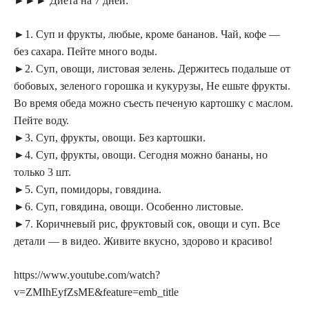
►►► Диета на 7 дней:
►1. Суп и фрукты, любые, кроме бананов. Чай, кофе —
без сахара. Пейте много воды.
►2. Суп, овощи, листовая зелень. Держитесь подальше от
бобовых, зеленого горошка и кукурузы, Не ешьте фрукты.
Во время обеда можно съесть печеную картошку с маслом.
Пейте воду.
►3. Суп, фрукты, овощи. Без картошки.
►4. Суп, фрукты, овощи. Сегодня можно бананы, но
только 3 шт.
►5. Суп, помидоры, говядина.
►6. Суп, говядина, овощи. Особенно листовые.
►7. Коричневый рис, фруктовый сок, овощи и суп. Все
детали — в видео. Живите вкусно, здорово и красиво!
https://www.youtube.com/watch?
v=ZMIhEyfZsME&feature=emb_title