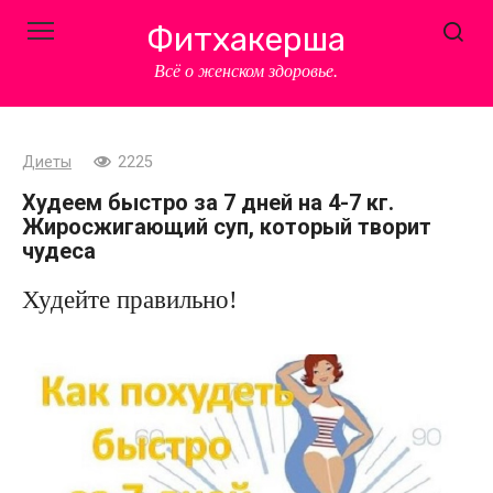
Перейти
Фитхакерша
к
контенту
Всё о женском здоровье.
Диеты
2225
Худеем быстро за 7 дней на 4-7 кг.
Жиросжигающий суп, который творит
чудеса
Худейте правильно!