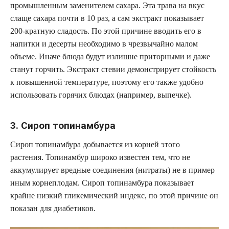
промышленным заменителем сахара. Эта трава на вкус
слаще сахара почти в 10 раз, а сам экстракт показывает
200-кратную сладость. По этой причине вводить его в
напитки и десерты необходимо в чрезвычайно малом
объеме. Иначе блюда будут излишне приторными и даже
станут горчить. Экстракт стевии демонстрирует стойкость
к повышенной температуре, поэтому его также удобно
использовать горячих блюдах (например, выпечке).
3. Сироп топинамбура
Сироп топинамбура добывается из корней этого
растения. Топинамбур широко известен тем, что не
аккумулирует вредные соединения (нитраты) не в пример
иным корнеплодам. Сироп топинамбура показывает
крайне низкий гликемический индекс, по этой причине он
показан для диабетиков.