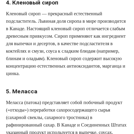
4. Кленовый сироп
Кленовый сироп — прекрасный естественный
подсластитель. Львиная доля сиропа в мире производится
в Канаде. Настоящий кленовый сироп отличается слабым
древесным привкусом. Сироп применяют как ингредиент
для выпечки и десертов, в качестве подсластителя в
коктейлях и смузи, соуса к сладким блюдам (например,
блинам и оладьям). Кленовый сироп содержит высокую
концентрацию естественных антиоксидантов, марганца и
цинка.
5. Меласса
Меласса (патока) представляет собой побочный продукт
(«отходы») переработки сахоросодержащего сырья
(сахарной свеклы, сахарного тростника) в
рафинированный сахар. В Канаде и Соединенных Штатах
указанный продукт используется в выпечке, соусах,