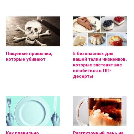
Пищевые привычки,
5 безопасных для
которые убивают
вашей талии чизкейков,
которые заставят вас
влюбиться в ПП-
десерты
Как правильно
Разгрузочный день на