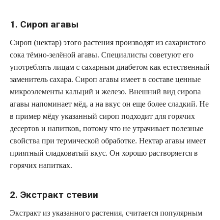
1. Сироп агавы
Сироп (нектар) этого растения производят из сахаристого
сока тёмно-зелёной агавы. Специалисты советуют его
употреблять лицам с сахарным диабетом как естественный
заменитель сахара. Сироп агавы имеет в составе ценные
микроэлементы кальций и железо. Внешний вид сиропа
агавы напоминает мёд, а на вкус он еще более сладкий. Не
в пример мёду указанный сироп подходит для горячих
десертов и напитков, потому что не утрачивает полезные
свойства при термической обработке. Нектар агавы имеет
приятный сладковатый вкус. Он хорошо растворяется в
горячих напитках.
2. Экстракт стевии
Экстракт из указанного растения, считается популярным