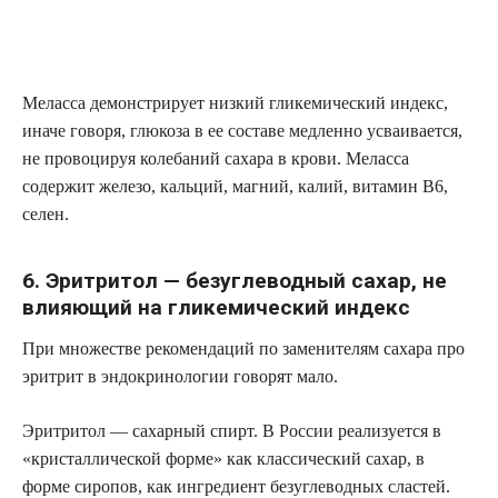
Меласса демонстрирует низкий гликемический индекс,
иначе говоря, глюкоза в ее составе медленно усваивается,
не провоцируя колебаний сахара в крови. Меласса
содержит железо, кальций, магний, калий, витамин В6,
селен.
6. Эритритол — безуглеводный сахар, не
влияющий на гликемический индекс
При множестве рекомендаций по заменителям сахара про
эритрит в эндокринологии говорят мало.
Эритритол — сахарный спирт. В России реализуется в
«кристаллической форме» как классический сахар, в
форме сиропов, как ингредиент безуглеводных сластей.