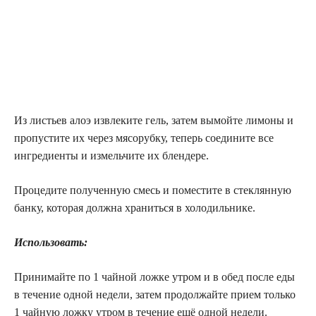
Из листьев алоэ извлеките гель, затем вымойте лимоны и
пропустите их через мясорубку, теперь соедините все
ингредиенты и измельчите их блендере.
Процедите полученную смесь и поместите в стеклянную
банку, которая должна храниться в холодильнике.
Использовать:
Принимайте по 1 чайной ложке утром и в обед после еды
в течение одной недели, затем продолжайте прием только
1 чайную ложку утром в течение ещё одной недели.