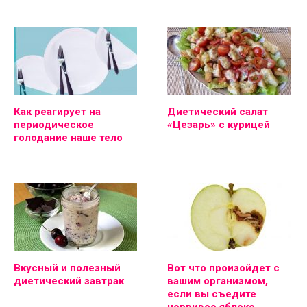
Как реагирует на
Диетический салат
периодическое
«Цезарь» с курицей
голодание наше тело
Вкусный и полезный
Вот что произойдет с
диетический завтрак
вашим организмом,
если вы съедите
червивое яблоко