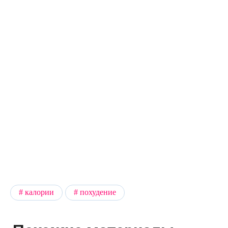
калории
похудение