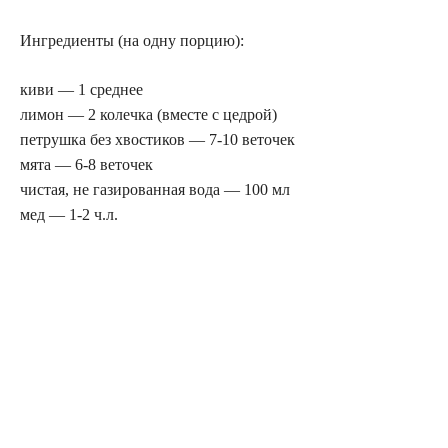
Ингредиенты (на одну порцию):
киви — 1 среднее
лимон — 2 колечка (вместе с цедрой)
петрушка без хвостиков — 7-10 веточек
мята — 6-8 веточек
чистая, не газированная вода — 100 мл
мед — 1-2 ч.л.