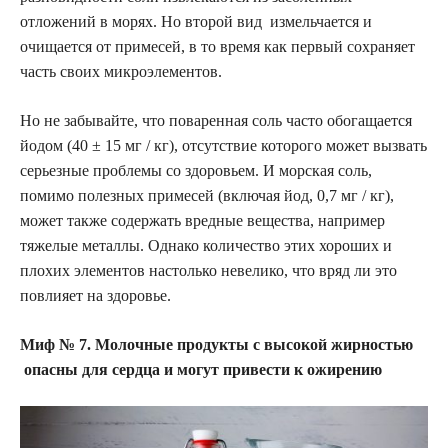
отложений в морях. Но второй вид измельчается и
очищается от примесей, в то время как первый сохраняет
часть своих микроэлементов.
Но не забывайте, что поваренная соль часто обогащается
йодом (40 ± 15 мг / кг), отсутствие которого может вызвать
серьезные проблемы со здоровьем. И морская соль,
помимо полезных примесей (включая йод, 0,7 мг / кг),
может также содержать вредные вещества, например
тяжелые металлы. Однако количество этих хороших и
плохих элементов настолько невелико, что вряд ли это
повлияет на здоровье.
Миф № 7. Молочные продукты с высокой жирностью
опасны для сердца и могут привести к ожирению