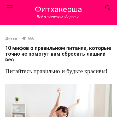
Перейти
Фитхакерша
к
контенту
Всё о женском здоровье.
Диеты
666
10 мифов о правильном питании, которые
точно не помогут вам сбросить лишний
вес
Питайтесь правильно и будьте красивы!