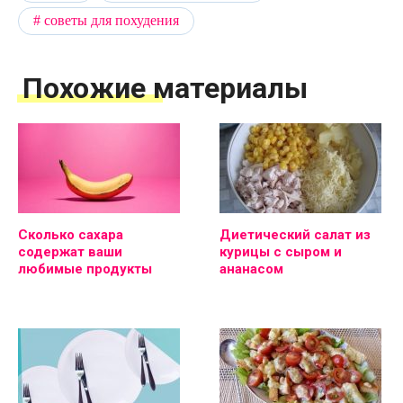
советы для похудения
Похожие материалы
Сколько сахара
Диетический салат из
содержат ваши
курицы с сыром и
любимые продукты
ананасом