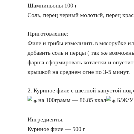
Шампиньоны 100 г
Соль, перец черный молотый, перец кра
Приготовление:
Филе и грибы измельчить в мясорубке или
добавить соль и перцы ( так же возможн
фарша сформировать котлетки и опустить
крышкой на среднем огне по 3-5 минут.
2. Куриное филе с цветной капустой под
на 100грамм — 86.85 ккал
Б/Ж/У 
Ингредиенты:
Куриное филе — 500 г