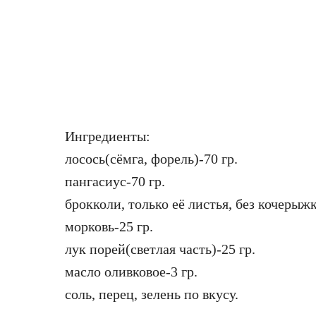
Ингредиенты:
лосось(сёмга, форель)-70 гр.
пангасиус-70 гр.
брокколи, только её листья, без кочерыжк
морковь-25 гр.
лук порей(светлая часть)-25 гр.
масло оливковое-3 гр.
соль, перец, зелень по вкусу.