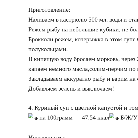
Приготовление:
Наливаем в кастрюлю 500 мл. воды и ста
Режем рыбу на небольшие кубики, не боле
Брокколи режем, кочерыжка в этом супе б
полукольцами.
В кипящую воду бросаем морковь, через 
капаем немного масла,солим-перчим по 
Закладываем аккуратно рыбу и варим на 
Добавляем зелень и выключаем!
4. Куриный суп с цветной капустой и то
на 100грамм — 47.54 ккал
Б/Ж/У 
Ингредиенты: