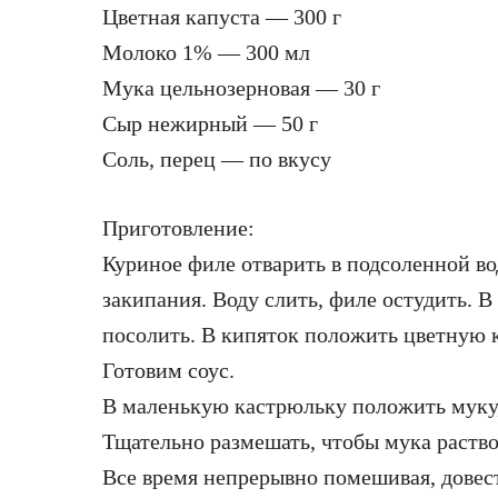
Цветная капуста — 300 г
Молоко 1% — 300 мл
Мука цельнозерновая — 30 г
Сыр нежирный — 50 г
Соль, перец — по вкусу
Приготовление:
Куриное филе отварить в подсоленной во
закипания. Воду слить, филе остудить. В
посолить. В кипяток положить цветную к
Готовим соус.
В маленькую кастрюльку положить муку,
Тщательно размешать, чтобы мука раство
Все время непрерывно помешивая, довес