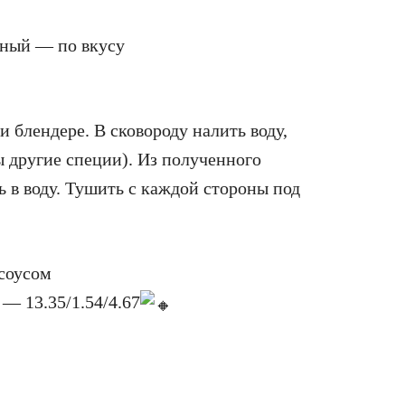
сный — по вкусу
 блендере. В сковороду налить воду,
ы другие специи). Из полученного
 в воду. Тушить с каждой стороны под
 соусом
— 13.35/1.54/4.67