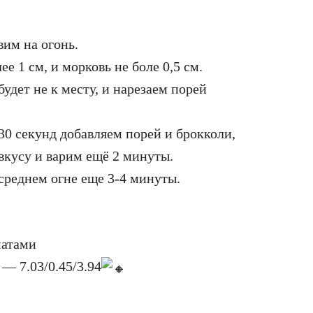
вим на огонь.
е 1 см, и морковь не боле 0,5 см.
удет не к месту, и нарезаем порей
30 секунд добавляем порей и брокколи,
вкусу и варим ещё 2 минуты.
среднем огне еще 3-4 минуты.
матами
— 7.03/0.45/3.94