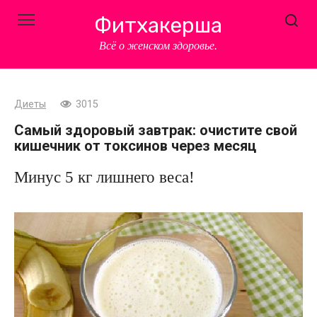
Перейти
Фитхакерша
к
контенту
Всё о женском здоровье.
Диеты
3015
Самый здоровый завтрак: очистите свой
кишечник от токсинов через месяц
Минус 5 кг лишнего веса!