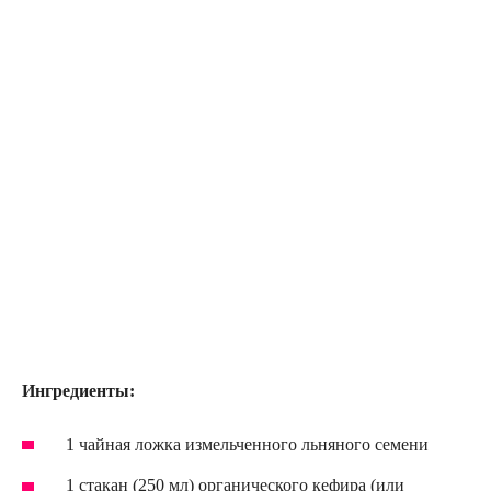
Ингредиенты:
1 чайная ложка измельченного льняного семени
1 стакан (250 мл) органического кефира (или