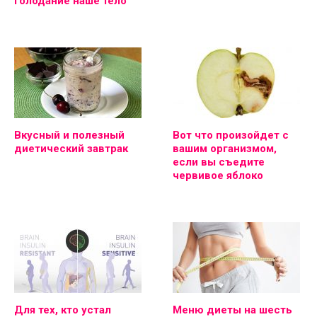
голодание наше тело
Вкусный и полезный
Вот что произойдет с
диетический завтрак
вашим организмом,
если вы съедите
червивое яблоко
Для тех, кто устал
Меню диеты на шесть