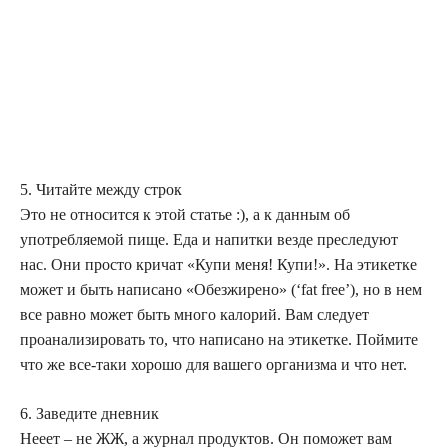
5. Читайте между строк
Это не относится к этой статье :), а к данным об
употребляемой пище. Еда и напитки везде преследуют
нас. Они просто кричат «Купи меня! Купи!». На этикетке
может и быть написано «Обезжирено» (‘fat free’), но в нем
все равно может быть много калорий. Вам следует
проанализировать то, что написано на этикетке. Поймите
что же все-таки хорошо для вашего организма и что нет.
6. Заведите дневник
Нееет – не ЖЖ, а журнал продуктов. Он поможет вам