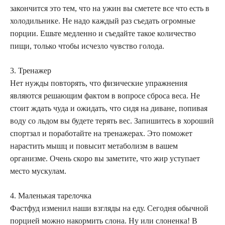
закончится это тем, что на ужин вы сметете все что есть в
холодильнике. Не надо каждый раз съедать огромные
порции. Ешьте медленно и съедайте такое количество
пищи, только чтобы исчезло чувство голода.
3. Тренажер
Нет нужды повторять, что физические упражнения
являются решающим фактом в вопросе сброса веса. Не
стоит ждать чуда и ожидать, что сидя на диване, попивая
воду со льдом вы будете терять вес. Запишитесь в хороший
спортзал и поработайте на тренажерах. Это поможет
нарастить мышц и повысит метаболизм в вашем
организме. Очень скоро вы заметите, что жир уступает
место мускулам.
4. Маленькая тарелочка
Фастфуд изменил наши взгляды на еду. Сегодня обычной
порцией можно накормить слона. Ну или слоненка! В