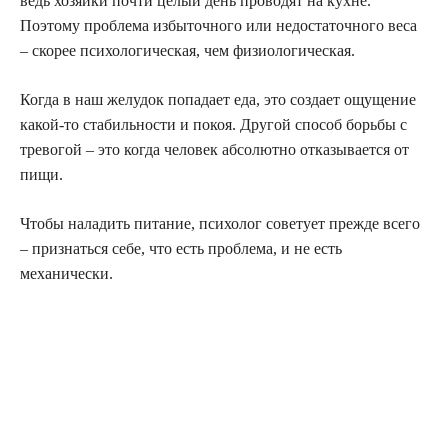
ведь хозяйки почти целый день проводят на кухне.
Поэтому проблема избыточного или недостаточного веса
– скорее психологическая, чем физиологическая.
Когда в наш желудок попадает еда, это создает ощущение
какой-то стабильности и покоя. Другой способ борьбы с
тревогой – это когда человек абсолютно отказывается от
пищи.
Чтобы наладить питание, психолог советует прежде всего
– признаться себе, что есть проблема, и не есть
механически.