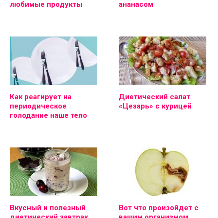
любимые продукты
ананасом
Как реагирует на
Диетический салат
периодическое
«Цезарь» с курицей
голодание наше тело
Вкусный и полезный
Вот что произойдет с
диетический завтрак
вашим организмом,