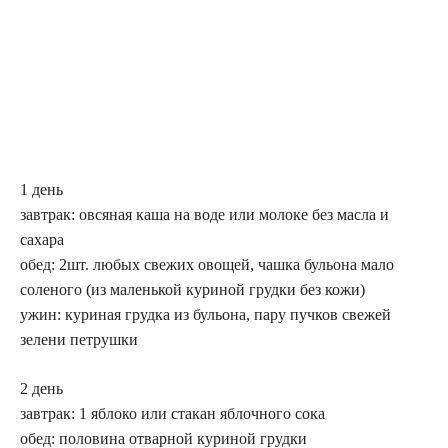
1 день
завтрак: овсяная каша на воде или молоке без масла и
сахара
обед: 2шт. любых свежих овощей, чашка бульона мало
соленого (из маленькой куриной грудки без кожи)
ужин: куриная грудка из бульона, пару пучков свежей
зелени петрушки
2 день
завтрак: 1 яблоко или стакан яблочного сока
обед: половина отварной куриной грудки