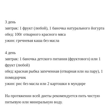
3 день
завтрак: 1 фрукт (любой), 1 баночка натурального йогурта
обед: 100г отварного красного мяса
ужин: гречневая каша без масла
4 день
завтрак: 1 баночка детского питания (фруктового) или 1
фрукт (любой)
обед: красная рыбка запеченная (отварная или на пару), 1
помидорчик
ужин: рис без масла или 2 картошки в мундире
На протяжении всей диеты рекомендуется пить чистую
питьевую или минеральную воду.