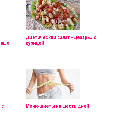
Диетический салат «Цезарь» с
наше
курицей
 с
Меню диеты на шесть дней