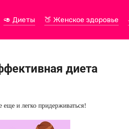
🥑 Диеты
🍑 Женское здоровье
эффективная диета
е еще и легко придерживаться!