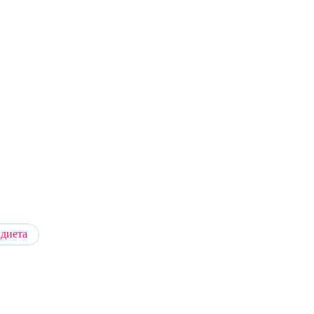
 диета