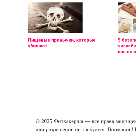
Пищевые привычки, которые
5 безоп
убивают
чизкейк
вас вл
© 2025 Фитхакерша — все права защищены
или разрешение не требуется. Внимание! 