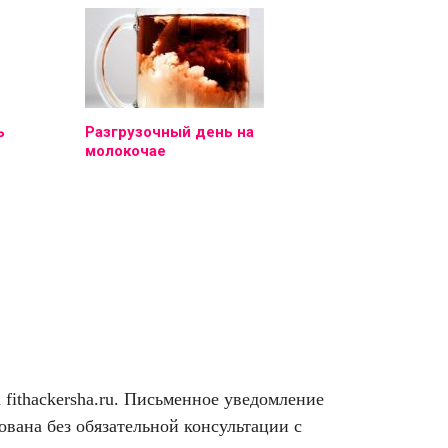
ь
Разгрузочный день на
молокочае
ithackersha.ru. Письменное уведомление
вана без обязательной консультации с