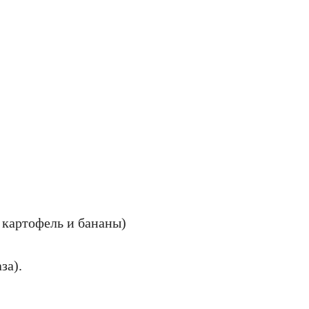
 картофель и бананы)
за).