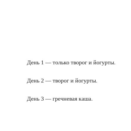
День 1 — только творог и йогурты.
День 2 — творог и йогурты.
День 3 — гречневая каша.