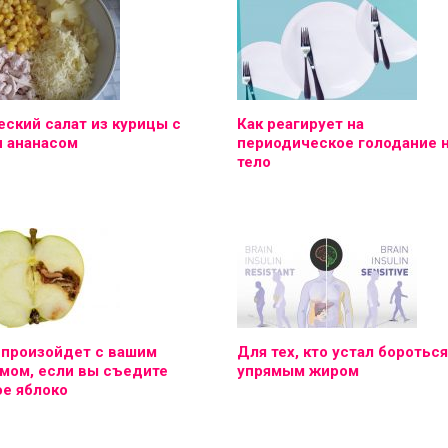
ский салат из курицы с
Как реагирует на
и ананасом
периодическое голодание 
тело
 произойдет с вашим
Для тех, кто устал бороться
мом, если вы съедите
упрямым жиром
е яблоко