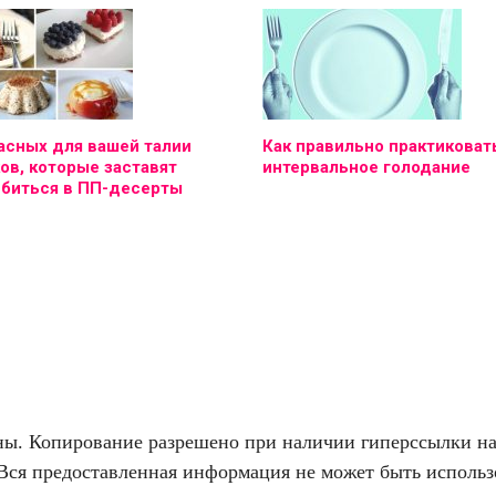
асных для вашей талии
Как правильно практиковат
ов, которые заставят
интервальное голодание
юбиться в ПП-десерты
. Копирование разрешено при наличии гиперссылки на f
Вся предоставленная информация не может быть использо