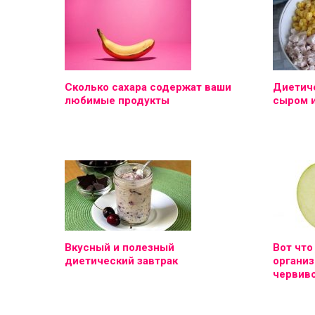
Сколько сахара содержат ваши
Диетиче
любимые продукты
сыром 
Вкусный и полезный
Вот что
диетический завтрак
организ
червиво