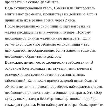
препараты на основе ферментов.
Ведь активированный уголь, Смекта или Энтеросгель
впитывают ферменты, препятствуя их действию. Стоит
принимать их в разное время, через 2 часа.
После переедания жирной пищей, идет нагрузка на
желчевыводящие пути и желчный пузырь. Поэтому
необходимо принять желчегонные препараты. Если
регулярно после употребления жирной пищи у вас
наблюдается газообразование, болит живот и тошнота,
необходимо обратиться к доктору.
Возможно, имеют место хронические заболевания. В
основном боль возникает из-за увеличения печени в
размерах и при возникновении воспалительных
заболеваний. Если после приема жирной пищи болит в
области печени, в правом подреберье, наблюдается диарея,
необходимо принимать желчегонные препараты. Это сбор
кукурузных рылец и бессмертника, артишока, подойдет
также расторопша. Если наблюдается острая боль, примите