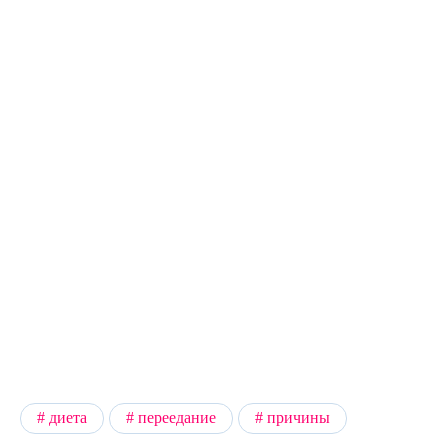
диета
переедание
причины