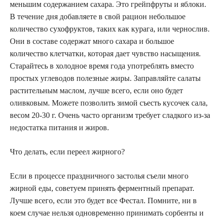
меньшим содержанием сахара. Это грейпфруты и яблоки.
В течение дня добавляете в свой рацион небольшое
количество сухофруктов, таких как курага, или чернослив.
Они в составе содержат много сахара и большое
количество клетчатки, которая дает чувство насыщения.
Старайтесь в холодное время года употреблять вместо
простых углеводов полезные жиры. Заправляйте салаты
растительным маслом, лучше всего, если оно будет
оливковым. Можете позволить зимой съесть кусочек сала,
весом 20-30 г. Очень часто организм требует сладкого из-за
недостатка питания и жиров.
Что делать, если переел жирного?
Если в процессе праздничного застолья съели много
жирной еды, советуем принять ферментный препарат.
Лучше всего, если это будет все Фестал. Помните, ни в
коем случае нельзя одновременно принимать сорбенты и