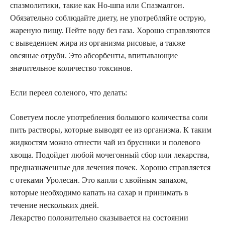
спазмолитики, такие как Но-шпа или Спазмалгон.
Обязательно соблюдайте диету, не употребляйте острую,
жареную пищу. Пейте воду без газа. Хорошо справляются
с выведением жира из организма рисовые, а также
овсяные отруби. Это абсорбенты, впитывающие
значительное количество токсинов.
Если переел соленого, что делать:
Советуем после употребления большого количества соли
пить растворы, которые выводят ее из организма. К таким
жидкостям можно отнести чай из брусники и полевого
хвоща. Подойдет любой мочегонный сбор или лекарства,
предназначенные для лечения почек. Хорошо справляется
с отеками Уролесан. Это капли с хвойным запахом,
которые необходимо капать на сахар и принимать в
течение нескольких дней.
Лекарство положительно сказывается на состоянии