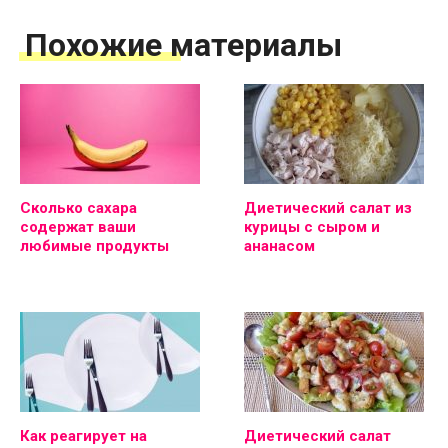
Похожие материалы
Сколько сахара
Диетический салат из
содержат ваши
курицы с сыром и
любимые продукты
ананасом
Как реагирует на
Диетический салат