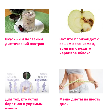
Вкусный и полезный
Вот что произойдет с
диетический завтрак
вашим организмом,
если вы съедите
червивое яблоко
Для тех, кто устал
Меню диеты на шесть
бороться с упрямым
дней
жиром