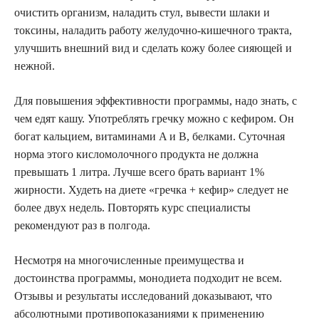
очистить организм, наладить стул, вывести шлаки и
токсины, наладить работу желудочно-кишечного тракта,
улучшить внешний вид и сделать кожу более сияющей и
нежной.
Для повышения эффективности программы, надо знать, с
чем едят кашу. Употреблять гречку можно с кефиром. Он
богат кальцием, витаминами A и B, белками. Суточная
норма этого кисломолочного продукта не должна
превышать 1 литра. Лучше всего брать вариант 1%
жирности. Худеть на диете «гречка + кефир» следует не
более двух недель. Повторять курс специалисты
рекомендуют раз в полгода.
Несмотря на многочисленные преимущества и
достоинства программы, монодиета подходит не всем.
Отзывы и результаты исследований доказывают, что
абсолютными противопоказаниями к применению