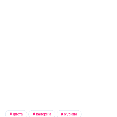
диета
калории
курица