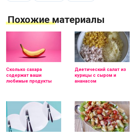
Похожие материалы
Сколько сахара
Диетический салат из
содержат ваши
курицы с сыром и
любимые продукты
ананасом