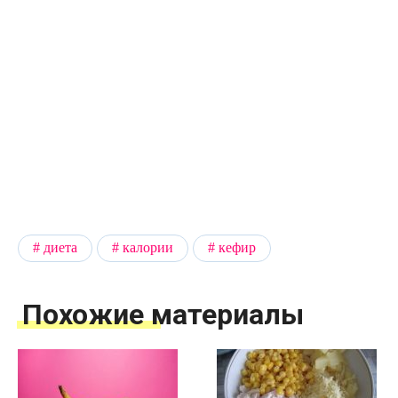
диета
калории
кефир
Похожие материалы