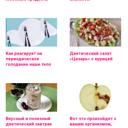
Как реагирует на
Диетический салат
периодическое
«Цезарь» с курицей
голодание наше тело
Вкусный и полезный
Вот что произойдет с
диетический завтрак
вашим организмом,