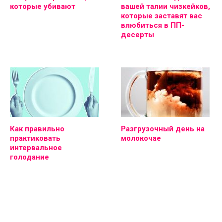
которые убивают
вашей талии чизкейков,
которые заставят вас
влюбиться в ПП-
десерты
Как правильно
Разгрузочный день на
практиковать
молокочае
интервальное
голодание