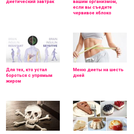
диетический завтрак
вашим организмом,
если вы съедите
червивое яблоко
Для тех, кто устал
Меню диеты на шесть
бороться с упрямым
дней
жиром