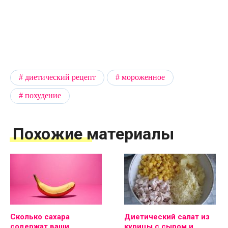
диетический рецепт
мороженное
похудение
Похожие материалы
Сколько сахара
Диетический салат из
содержат ваши
курицы с сыром и