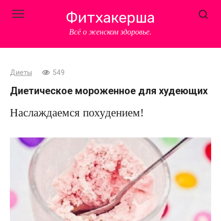
Перейти
Фитхакерша
к
контенту
Всё о женском здоровье.
Диеты
549
Диетическое мороженное для худеющих
Наслаждаемся похудением!