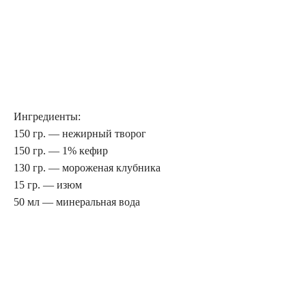
Ингредиенты:
150 гр. — нежирный творог
150 гр. — 1% кефир
130 гр. — мороженая клубника
15 гр. — изюм
50 мл — минеральная вода