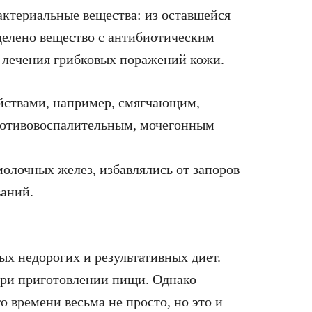
актериальные вещества: из оставшейся
делено вещество с антибиотическим
 лечения грибковых поражений кожи.
йствами, например, смягчающим,
ротивовоспалительным, мочегонным
олочных желез, избавлялись от запоров
ваний.
ых недорогих и результативных диет.
при приготовлении пищи. Однако
о времени весьма не просто, но это и