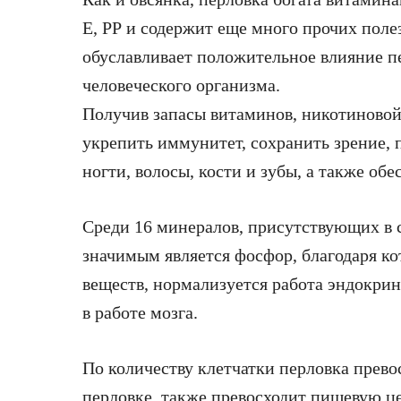
Е, РР и содержит еще много прочих поле
обуславливает положительное влияние п
человеческого организма.
Получив запасы витаминов, никотиново
укрепить иммунитет, сохранить зрение, 
ногти, волосы, кости и зубы, а также об
Среди 16 минералов, присутствующих в с
значимым является фосфор, благодаря ко
веществ, нормализуется работа эндокрин
в работе мозга.
По количеству клетчатки перловка прево
перловке, также превосходит пищевую ц