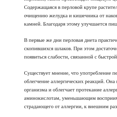
Содержащаяся в перловой крупе растител
очищению желудка и кишечника от нако
камней. Благодаря этому улучшается пищ
В первые же дни перловая диета практи
скопившихся шлаков. При этом достаточн
появиться слабости, связанной с быстрой
Существует мнение, что употребление п
облегчение аллергических реакций. Она 
организма и облегчает протекание аллер
аминокислотам, уменьшающим восприимч
страдающего от аллергии, к внешним ра