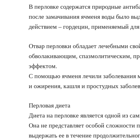
В перловке содержатся природные антиб
после замачивания ячменя воды было вы
действием – гордецин, применяемый для
Отвар перловки обладает лечебными сво
обволакивающим, спазмолитическим, п
эффектом.
С помощью ячменя лечили заболевания м
и ожирения, кашля и простудных заболе
Перловая диета
Диета на перловке является одной из сам
Она не представляет особой сложности 
выдержать ее в течение продолжительног