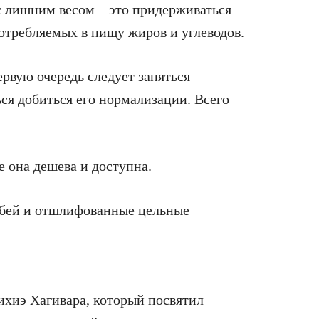
 лишним весом – это придерживаться
требляемых в пищу жиров и углеводов.
ервую очередь следует заняться
ся добиться его нормализации. Всего
е она дешева и доступна.
убей и отшлифованные цельные
ихиэ Хагивара, который посвятил