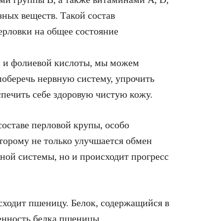
зных веществ. Такой состав
ерловки на общее состояние
й и фолиевой кислоты, мы можем
поберечь нервную систему, упрочить
еспечить себе здоровую чистую кожу.
оставе перловой крупы, особо
торому не только улучшается обмен
ной системы, но и происходит прогресс
сходит пшеницу. Белок, содержащийся в
енность белка пшеницы.