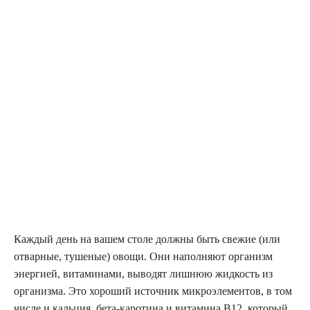
Каждый день на вашем столе должны быть свежие (или
отварные, тушеные) овощи. Они наполняют организм
энергией, витаминами, выводят лишнюю жидкость из
организма. Это хороший источник микроэлементов, в том
числе и кальция, бета-каротина и витамина В12, который