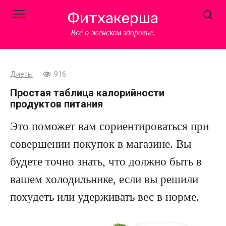
Перейти
Фитхакерша
к
контенту
Всё о женском здоровье.
Диеты
916
Простая таблица калорийности
продуктов питания
Это поможет вам сориентироваться при
совершении покупок в магазине. Вы
будете точно знать, что должно быть в
вашем холодильнике, если вы решили
похудеть или удерживать вес в норме.