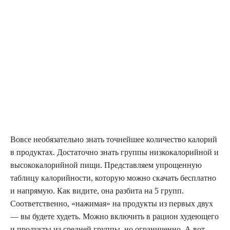
Вовсе необязательно знать точнейшее количество калорий
в продуктах. Достаточно знать группы низкокалорийной и
высококалорийной пищи. Представляем упрощенную
таблицу калорийности, которую можно скачать бесплатно
и напрямую. Как видите, она разбита на 5 групп.
Соответственно, «нажимая» на продукты из первых двух
— вы будете худеть. Можно включить в рацион худеющего
и продукты из средней группы, но ограниченно. А вот