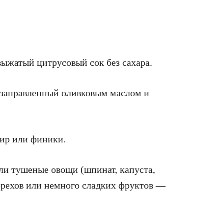
выжатый цитрусовый сок без сахара.
, заправленный оливковым маслом и
жир или финики.
ли тушеные овощи (шпинат, капуста,
 орехов или немного сладких фруктов —