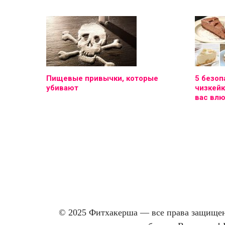
Пищевые привычки, которые
5 безоп
убивают
чизкейк
вас вл
© 2025 Фитхакерша — все права защищены