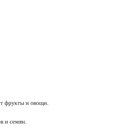
т фрукты и овощи.
в и семян.