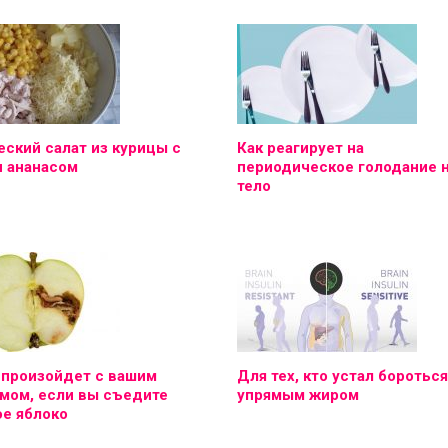
ский салат из курицы с
Как реагирует на
и ананасом
периодическое голодание 
тело
 произойдет с вашим
Для тех, кто устал бороться
мом, если вы съедите
упрямым жиром
е яблоко