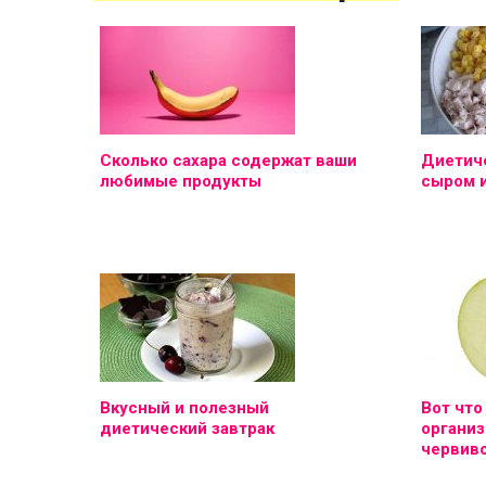
Сколько сахара содержат ваши
Диетиче
любимые продукты
сыром 
Вкусный и полезный
Вот что
диетический завтрак
организ
червиво