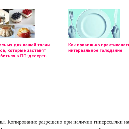
асных для вашей талии
Как правильно практиковат
ов, которые заставят
интервальное голодание
юбиться в ПП-десерты
. Копирование разрешено при наличии гиперссылки на f