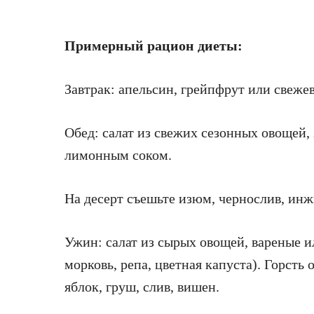
Примерный рацион диеты:
Завтрак: апельсин, грейпфрут или свеже
Обед: салат из свежих сезонных овощей
лимонным соком.
На десерт съешьте изюм, чернослив, ин
Ужин: салат из сырых овощей, вареные и
морковь, репа, цветная капуста). Горсть
яблок, груш, слив, вишен.