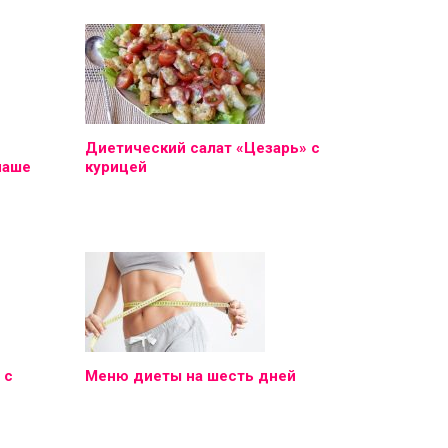
Диетический салат «Цезарь» с
наше
курицей
 с
Меню диеты на шесть дней