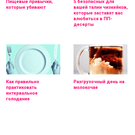
Пищевые привычки,
5 безопасных для
которые убивают
вашей талии чизкейков,
которые заставят вас
влюбиться в ПП-
десерты
Как правильно
Разгрузочный день на
практиковать
молокочае
интервальное
голодание