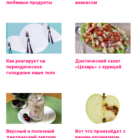
любимые продукты
ананасом
Как реагирует на
Диетический салат
периодическое
«Цезарь» с курицей
голодание наше тело
Вкусный и полезный
Вот что произойдет с
диетический завтрак
вашим организмом,