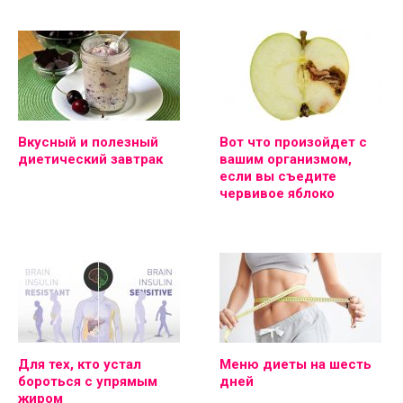
Вкусный и полезный
Вот что произойдет с
диетический завтрак
вашим организмом,
если вы съедите
червивое яблоко
Для тех, кто устал
Меню диеты на шесть
бороться с упрямым
дней
жиром