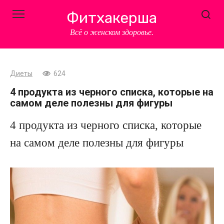
Перейти
Фитхакерша
к
контенту
Всё о женском здоровье.
Диеты
624
4 продукта из черного списка, которые на
самом деле полезны для фигуры
4 продукта из черного списка, которые
на самом деле полезны для фигуры