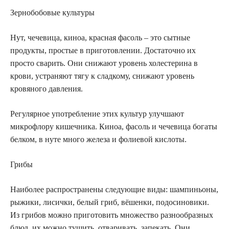
Зернобобовые культуры
Нут, чечевица, киноа, красная фасоль – это сытные
продукты, простые в приготовлении. Достаточно их
просто сварить. Они снижают уровень холестерина в
крови, устраняют тягу к сладкому, снижают уровень
кровяного давления.
Регулярное употребление этих культур улучшают
микрофлору кишечника. Киноа, фасоль и чечевица богаты
белком, в нуте много железа и фолиевой кислоты.
Грибы
Наиболее распространены следующие виды: шампиньоны,
рыжики, лисички, белый гриб, вёшенки, подосиновики.
Из грибов можно приготовить множество разнообразных
блюд, их можно тушить, отваривать, запекать. Они