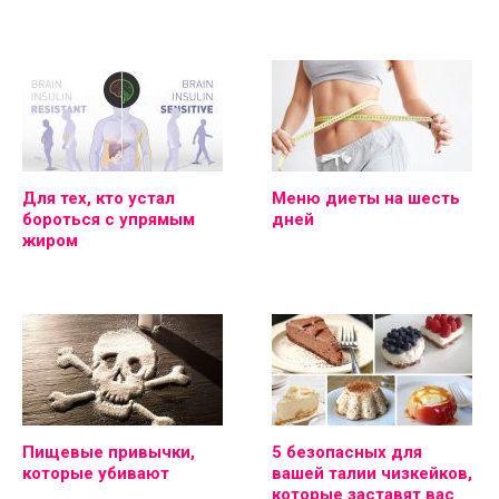
Для тех, кто устал
Меню диеты на шесть
бороться с упрямым
дней
жиром
Пищевые привычки,
5 безопасных для
которые убивают
вашей талии чизкейков,
которые заставят вас