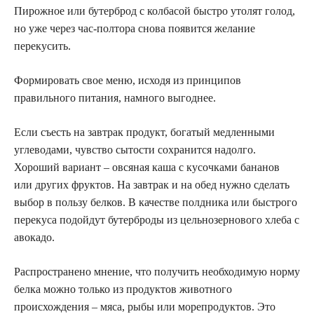
Пирожное или бутерброд с колбасой быстро утолят голод,
но уже через час-полтора снова появится желание
перекусить.
Формировать свое меню, исходя из принципов
правильного питания, намного выгоднее.
Если съесть на завтрак продукт, богатый медленными
углеводами, чувство сытости сохранится надолго.
Хороший вариант – овсяная каша с кусочками бананов
или других фруктов. На завтрак и на обед нужно сделать
выбор в пользу белков. В качестве полдника или быстрого
перекуса подойдут бутерброды из цельнозернового хлеба с
авокадо.
Распространено мнение, что получить необходимую норму
белка можно только из продуктов животного
происхождения – мяса, рыбы или морепродуктов. Это