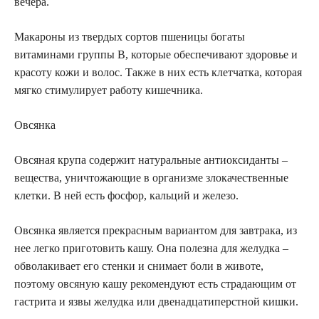
вечера.
Макароны из твердых сортов пшеницы богаты
витаминами группы В, которые обеспечивают здоровье и
красоту кожи и волос. Также в них есть клетчатка, которая
мягко стимулирует работу кишечника.
Овсянка
Овсяная крупа содержит натуральные антиоксиданты –
вещества, уничтожающие в организме злокачественные
клетки. В ней есть фосфор, кальций и железо.
Овсянка является прекрасным вариантом для завтрака, из
нее легко приготовить кашу. Она полезна для желудка –
обволакивает его стенки и снимает боли в животе,
поэтому овсяную кашу рекомендуют есть страдающим от
гастрита и язвы желудка или двенадцатиперстной кишки.