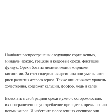
Наиболее распространены следующие сорта: кешью,
миндаль, арахис, грецкие и кедровые орехи, фисташки,
фундук. Орехи богаты незаменимыми жирными
кислотами. За счет содержания аргинина они уменьшают
риск развития атеросклероза. Также они снижают уровень
холестерина, содержат кальций, фосфор, медь и селен.
Включать в свой рацион орехи нужно с осторожностью:
их неограниченное употребление приведет к превышению
нормы жиров. И избегайте подсоленных орешков: они