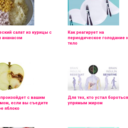
ский салат из курицы с
Как реагирует на
и ананасом
периодическое голодание 
тело
 произойдет с вашим
Для тех, кто устал бороться
мом, если вы съедите
упрямым жиром
е яблоко