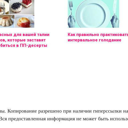
асных для вашей талии
Как правильно практиковат
ов, которые заставят
интервальное голодание
юбиться в ПП-десерты
. Копирование разрешено при наличии гиперссылки на f
Вся предоставленная информация не может быть использо