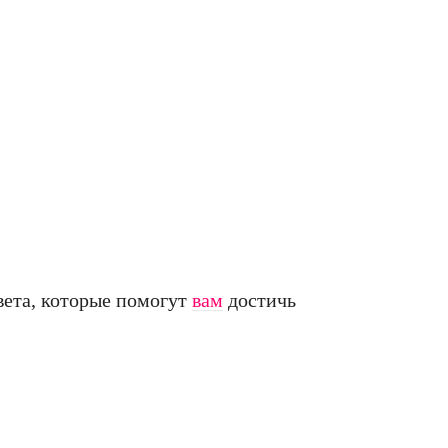
овета, которые помогут
вам
достичь