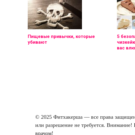
Пищевые привычки, которые
5 безоп
убивают
чизкейк
вас вл
© 2025 Фитхакерша — все права защищены
или разрешение не требуется. Внимание! 
врачом!