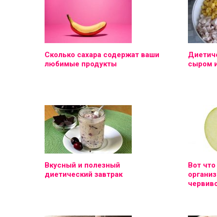
Сколько сахара содержат ваши
Диетиче
любимые продукты
сыром 
Вкусный и полезный
Вот что
диетический завтрак
организ
червиво