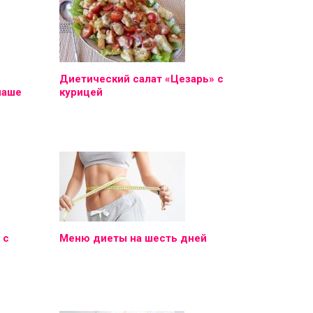
Диетический салат «Цезарь» с
наше
курицей
 с
Меню диеты на шесть дней