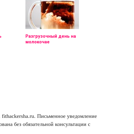
ь
Разгрузочный день на
молокочае
ithackersha.ru. Письменное уведомление
вана без обязательной консультации с