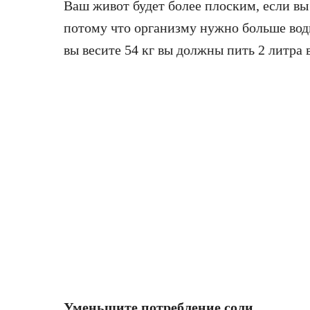
Ваш живот будет более плоским, если вы
потому что организму нужно больше воды
вы весите 54 кг вы должны пить 2 литра
Уменьшите потребление соли