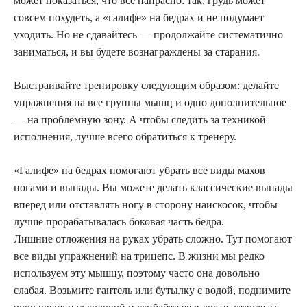
может показаться, что все напрасно: так, грудь может
совсем похудеть, а «галифе» на бедрах и не подумает
уходить. Но не сдавайтесь — продолжайте систематично
заниматься, и вы будете вознаграждены за старания.
Выстраивайте тренировку следующим образом: делайте
упражнения на все группы мышц и одно дополнительное
— на проблемную зону. А чтобы следить за техникой
исполнения, лучше всего обратиться к тренеру.
«Галифе» на бедрах помогают убрать все виды махов
ногами и выпады. Вы можете делать классические выпады
вперед или отставлять ногу в сторону наискосок, чтобы
лучше прорабатывалась боковая часть бедра.
Лишние отложения на руках убрать сложно. Тут помогают
все виды упражнений на трицепс. В жизни мы редко
используем эту мышцу, поэтому часто она довольно
слабая. Возьмите гантель или бутылку с водой, поднимите