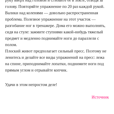
руку вверх над головой и сгибайте ее в локте, отводя за
голову. Повторяйте упражнение по 20 раз каждой рукой.
Валики над коленями — довольно распространенная
проблема. Полезное упражнение на этот участок —
разгибание ног в тренажере. Дома его можно выполнять,
сидя на стуле: зажмите ступнями какой-нибудь тяжелый
предмет и медленно поднимайте ноги до параллели с
полом.
Плоский живот предполагает сильный пресс. Поэтому не
ленитесь и делайте все виды упражнений на пресс: лежа
на спине, приподнимайте лопатки, поднимите ноги под
прямым углом и отрывайте копчик.
Удачи в этом непростом деле!
Источник