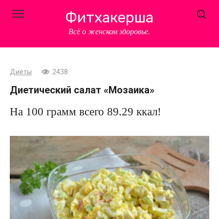
Перейти
Фитхакерша
к
контенту
Всё о женском здоровье.
Диеты
2438
Диетический салат «Мозаика»
На 100 грамм всего 89.29 ккал!