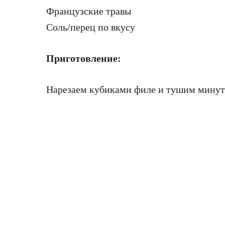
Французские травы
Соль/перец по вкусу
Приготовление:
Нарезаем кубиками филе и тушим минут 