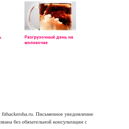
ь
Разгрузочный день на
молокочае
ithackersha.ru. Письменное уведомление
вана без обязательной консультации с