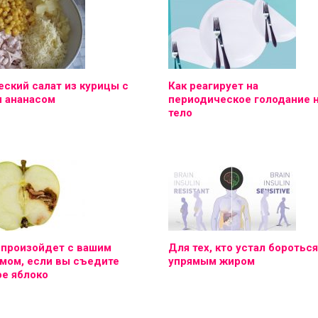
ский салат из курицы с
Как реагирует на
и ананасом
периодическое голодание 
тело
 произойдет с вашим
Для тех, кто устал бороться
мом, если вы съедите
упрямым жиром
е яблоко