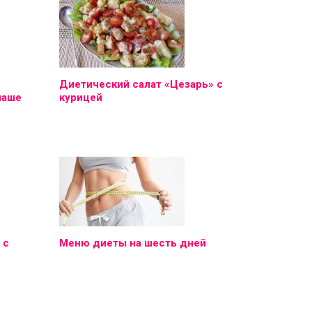
Диетический салат «Цезарь» с
наше
курицей
 с
Меню диеты на шесть дней