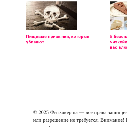
Пищевые привычки, которые
5 безоп
убивают
чизкейк
вас вл
© 2025 Фитхакерша — все права защищены
или разрешение не требуется. Внимание! 