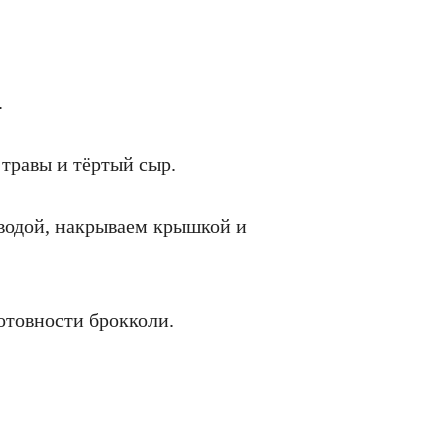
.
травы и тёртый сыр.
 водой, накрываем крышкой и
отовности брокколи.