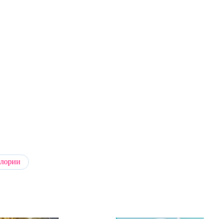
алории