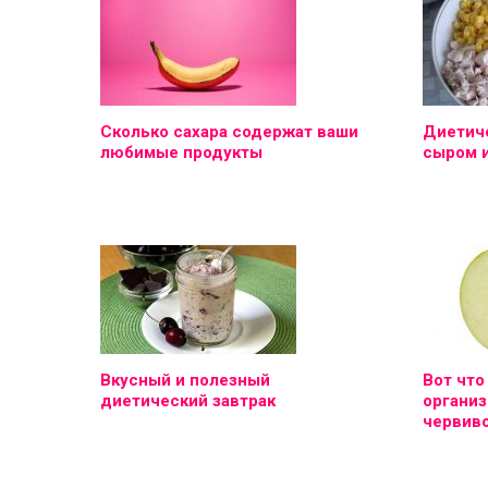
Сколько сахара содержат ваши
Диетиче
любимые продукты
сыром 
Вкусный и полезный
Вот что
диетический завтрак
организ
червиво