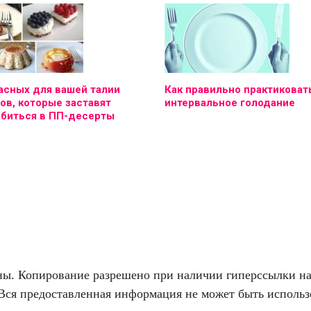
асных для вашей талии
Как правильно практиковат
ов, которые заставят
интервальное голодание
юбиться в ПП-десерты
. Копирование разрешено при наличии гиперссылки на f
Вся предоставленная информация не может быть использо