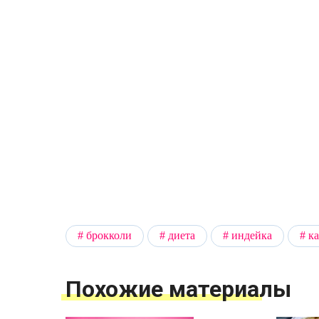
брокколи
диета
индейка
к
Похожие материалы