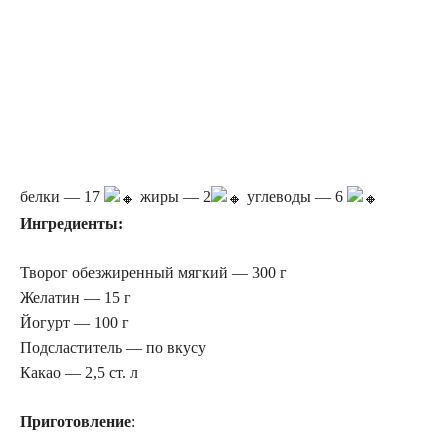
белки — 17
жиры — 2
углеводы — 6
Ингредиенты:
Творог обезжиренный мягкий — 300 г
Желатин — 15 г
Йогурт — 100 г
Подсластитель — по вкусу
Какао — 2,5 ст. л
Приготовление
: