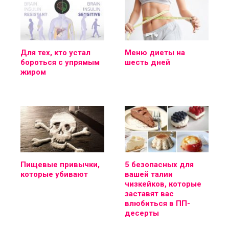
Для тех, кто устал
Меню диеты на
бороться с упрямым
шесть дней
жиром
Пищевые привычки,
5 безопасных для
которые убивают
вашей талии
чизкейков, которые
заставят вас
влюбиться в ПП-
десерты