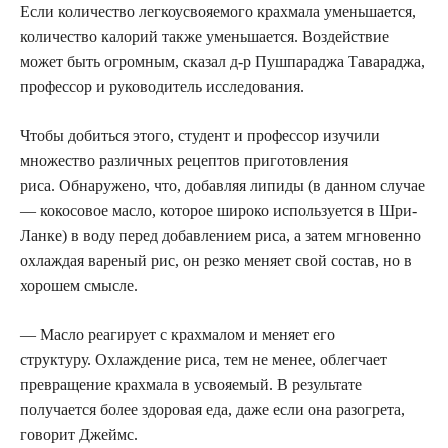
Если количество легкоусвояемого крахмала уменьшается,
количество калорий также уменьшается. Воздействие
может быть огромным, сказал д-р Пушпараджа Тавараджа,
профессор и руководитель исследования.
Чтобы добиться этого, студент и профессор изучили
множество различных рецептов приготовления
риса. Обнаружено, что, добавляя липиды (в данном случае
— кокосовое масло, которое широко используется в Шри-
Ланке) в воду перед добавлением риса, а затем мгновенно
охлаждая вареный рис, он резко меняет свой состав, но в
хорошем смысле.
— Масло реагирует с крахмалом и меняет его
структуру. Охлаждение риса, тем не менее, облегчает
превращение крахмала в усвояемый. В результате
получается более здоровая еда, даже если она разогрета,
говорит Джеймс.