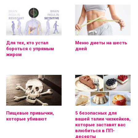
Для тех, кто устал
Меню диеты на шесть
бороться с упрямым
дней
жиром
Пищевые привычки,
5 безопасных для
которые убивают
вашей талии чизкейков,
которые заставят вас
влюбиться в ПП-
десерты