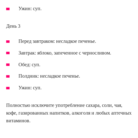
Ужин: суп.
День 3
Перед завтраком: несладкое печенье.
Завтрак: яблоко, запеченное с черносливом.
Обед: суп.
Полдник: несладкое печенье.
Ужин: суп.
Полностью исключите употребление сахара, соли, чая,
кофе, газированных напитков, алкоголя и любых аптечных
витаминов.