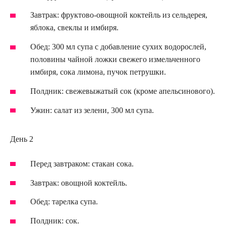
Завтрак: фруктово-овощной коктейль из сельдерея,
яблока, свеклы и имбиря.
Обед: 300 мл супа с добавление сухих водорослей,
половины чайной ложки свежего измельченного
имбиря, сока лимона, пучок петрушки.
Полдник: свежевыжатый сок (кроме апельсинового).
Ужин: салат из зелени, 300 мл супа.
День 2
Перед завтраком: стакан сока.
Завтрак: овощной коктейль.
Обед: тарелка супа.
Полдник: сок.