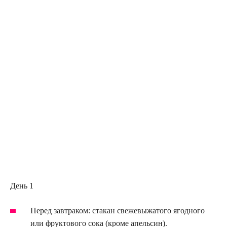
День 1
Перед завтраком: стакан свежевыжатого ягодного
или фруктового сока (кроме апельсин).