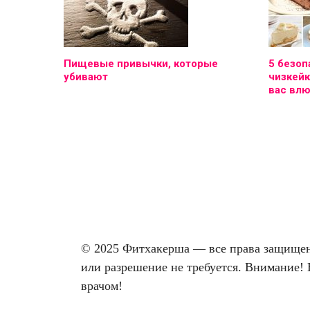
Пищевые привычки, которые
5 безоп
убивают
чизкейк
вас вл
© 2025 Фитхакерша — все права защищены
или разрешение не требуется. Внимание! 
врачом!