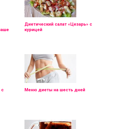
Диетический салат «Цезарь» с
наше
курицей
 с
Меню диеты на шесть дней