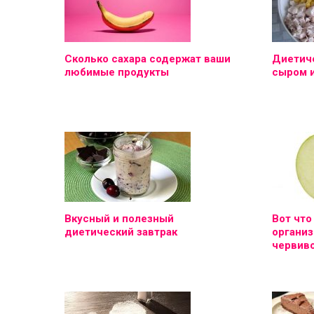
Сколько сахара содержат ваши
Диетиче
любимые продукты
сыром 
Вкусный и полезный
Вот что
диетический завтрак
организ
червиво