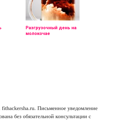
ь
Разгрузочный день на
молокочае
ithackersha.ru. Письменное уведомление
вана без обязательной консультации с