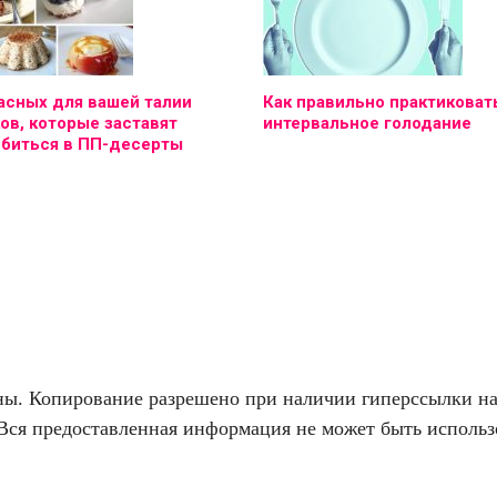
асных для вашей талии
Как правильно практиковат
ов, которые заставят
интервальное голодание
юбиться в ПП-десерты
. Копирование разрешено при наличии гиперссылки на f
Вся предоставленная информация не может быть использо