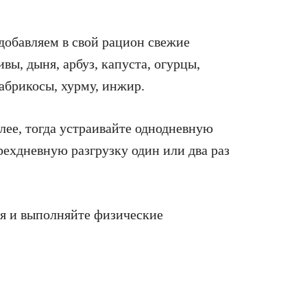
добавляем в свой рацион свежие
вы, дыня, арбуз, капуста, огурцы,
абрикосы, хурму, инжир.
олее, тогда устраивайте однодневную
рехдневную разгрузку один или два раз
ся и выполняйте физические