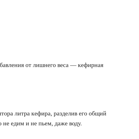
бавления от лишнего веса — кефирная
ора литра кефира, разделив его общий
не едим и не пьем, даже воду.