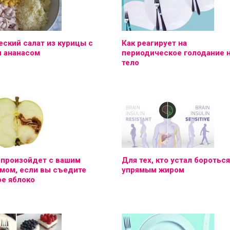
ский салат из курицы с
Как реагирует на
и ананасом
периодическое голодание 
тело
 произойдет с вашим
Для тех, кто устал бороться
мом, если вы съедите
упрямым жиром
е яблоко