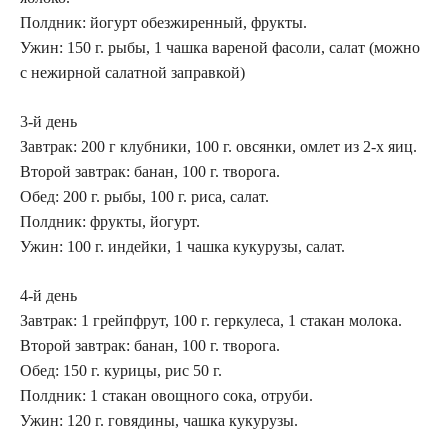
Полдник: йогурт обезжиренный, фрукты.
Ужин: 150 г. рыбы, 1 чашка вареной фасоли, салат (можно
с нежирной салатной заправкой)
3-й день
Завтрак: 200 г клубники, 100 г. овсянки, омлет из 2-х яиц.
Второй завтрак: банан, 100 г. творога.
Обед: 200 г. рыбы, 100 г. риса, салат.
Полдник: фрукты, йогурт.
Ужин: 100 г. индейки, 1 чашка кукурузы, салат.
4-й день
Завтрак: 1 грейпфрут, 100 г. геркулеса, 1 стакан молока.
Второй завтрак: банан, 100 г. творога.
Обед: 150 г. курицы, рис 50 г.
Полдник: 1 стакан овощного сока, отруби.
Ужин: 120 г. говядины, чашка кукурузы.