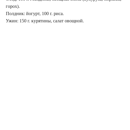
горох).
Полдник: йогурт, 100 г. риса.
Ужин: 150 г. курятины, салат овощной.