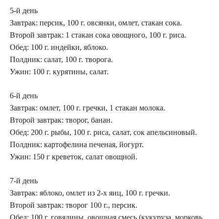
5-й день
Завтрак: персик, 100 г. овсянки, омлет, стакан сока.
Второй завтрак: 1 стакан сока овощного, 100 г. риса.
Обед: 100 г. индейки, яблоко.
Полдник: салат, 100 г. творога.
Ужин: 100 г. курятины, салат.
6-й день
Завтрак: омлет, 100 г. гречки, 1 стакан молока.
Второй завтрак: творог, банан.
Обед: 200 г. рыбы, 100 г. риса, салат, сок апельсиновый.
Полдник: картофелина печеная, йогурт.
Ужин: 150 г креветок, салат овощной.
7-й день
Завтрак: яблоко, омлет из 2-х яиц, 100 г. гречки.
Второй завтрак: творог 100 г., персик.
Обед: 100 г. говядины, овощная смесь (кукуруза, морковь,