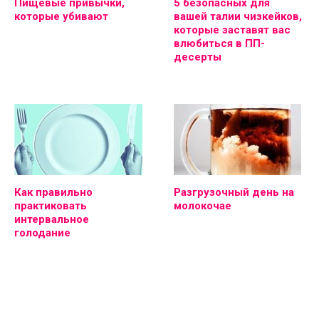
Пищевые привычки,
5 безопасных для
которые убивают
вашей талии чизкейков,
которые заставят вас
влюбиться в ПП-
десерты
Как правильно
Разгрузочный день на
практиковать
молокочае
интервальное
голодание