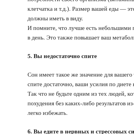
клетчатка и т.д.). Размер вашей еды — эт
должны иметь в виду.
И помните, что лучше есть небольшими по
в день. Это также повышает ваш метабол
5. Вы недостаточно спите
Сон имеет такое же значение для вашего т
спите достаточно, ваши усилия по диете 
Так что не будьте одним из тех людей, к
похудения без каких-либо результатов и
легко избежать.
6. Вы едите в нервных и стрессовых с