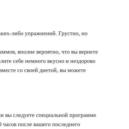
каких-либо упражнений. Грустно, но
аммов, вполне вероятно, что вы вернете
олите себе немного вкусно и нездорово
вместе со своей диетой, вы можете
ли вы следуете специальной программе
0 часов после вашего последнего