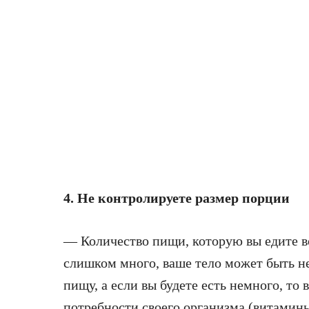
4. Не контролируете размер порции
— Количество пищи, которую вы едите во
слишком много, ваше тело может быть не
пищу, а если вы будете есть немного, то
потребности своего организма (витамины