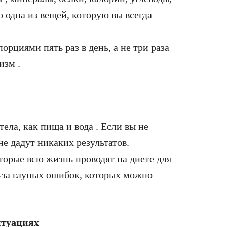
о одна из вещей, которую вы всегда
рциями пять раз в день, а не три раза
изм .
ела, как пища и вода . Если вы не
не дадут никаких результатов.
оторые всю жизнь проводят на диете для
з-за глупых ошибок, которых можно
итуациях