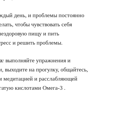
аждый день, и проблемы постоянно
лать, чтобы чувствовать себя
 нездоровую пищу и пить
тресс и решить проблемы.
а:
выполняйте упражнения и
 выходите на прогулку, общайтесь,
ум медитацией и расслабляющей
гатую кислотами Омега-3 .