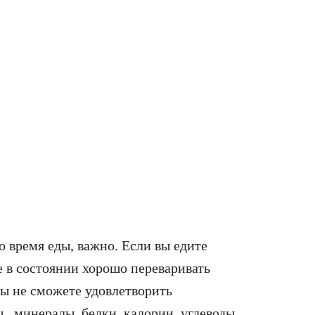
 время еды, важно. Если вы едите
 в состоянии хорошо переваривать
 вы не сможете удовлетворить
 , минералы, белки, калории, углеводы,