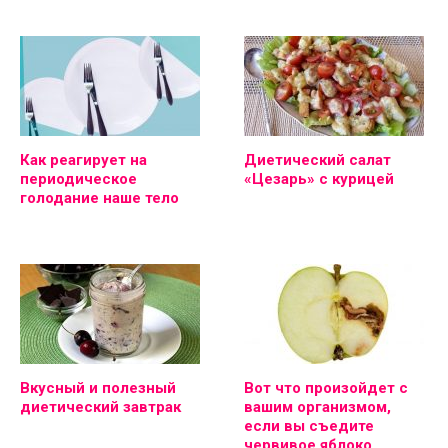
Как реагирует на
Диетический салат
периодическое
«Цезарь» с курицей
голодание наше тело
Вкусный и полезный
Вот что произойдет с
диетический завтрак
вашим организмом,
если вы съедите
червивое яблоко