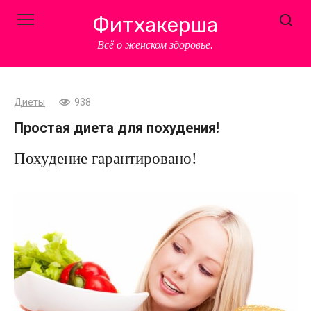
Перейти
Фитхакерша
к
контенту
Всё о женском здоровье.
Диеты
938
Простая диета для похудения!
Похудение гарантировано!