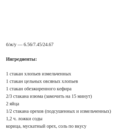
б/ж/у — 6.56/7.45/24.67
Ингредиенты:
1 стакан хлопьев измельченных
1 стакан цельных овсяных хлопьев
1 стакан обезжиренного кефира
2/3 стакана изюма (замочить на 15 минут)
2 яйца
1/2 стакана орехов (подсушенных и измельченных)
1,2 ч. ложки соды
корица, мускатный орех, соль по вкусу