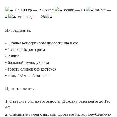
На 100 гр — 198 ккал
белки — 13
жиры —
4
углеводы — 28
Ингредиенты:
• 1 банка консервированного тунца в с/с
• 1 стакан бурого риса
• 2 яйца
• большой пучок укропа
• горсть оливок без косточек
• соль, 1/2 ч. л. базилика
Приготовление:
1. Отварите рис до готовности. Духовку разогрейте до 190
*С.
2. Смешайте тунец с яйцами, добавьте мелко порубленную