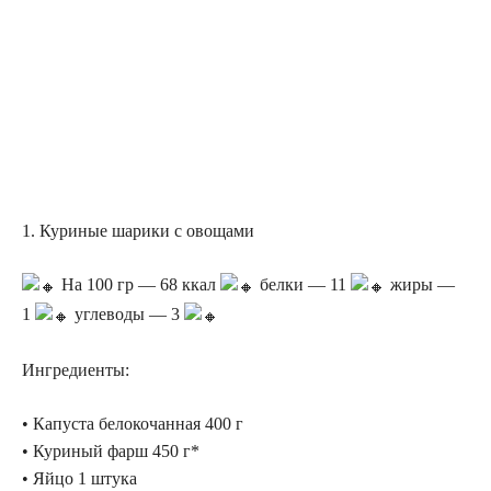
1. Куриные шарики с овощами
На 100 гр — 68 ккал
белки — 11
жиры —
1
углеводы — 3
Ингредиенты:
• Капуста белокочанная 400 г
• Куриный фарш 450 г*
• Яйцо 1 штука