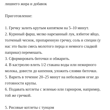
лишнего жира и добавок
Приготовление:
1. Гречку залить крутым кипятком на 5–10 минут.
2. Куриный фарш, мелко нарезанный лук, взбитое яйцо,
толченый чеснок, пропаренную гречку, соль и специи (у
нас это были смесь молотого перца и немного сладкой
паприки) перемешать.
3. Сформировать биточки и обжарить.
4. В кастрюлю влить 1/2 стакана воды или нежирного
молока, довести до кипения, уложить слоями биточки.
5. Варить в течение 20–25 минут на небольшом огне до
готовности крупы.
6. Подавать котлеты с зеленью или гарниром, например,
той же гречкой.
5. Рисовые котлеты с тунцом