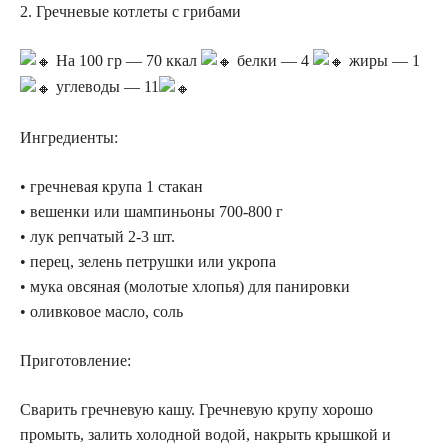
2. Гречневые котлеты с грибами
На 100 гр — 70 ккал
белки — 4
жиры — 1
углеводы — 11
Ингредиенты:
• гречневая крупа 1 стакан
• вешенки или шампиньоны 700-800 г
• лук репчатый 2-3 шт.
• перец, зелень петрушки или укропа
• мука овсяная (молотые хлопья) для панировки
• оливковое масло, соль
Приготовление:
Сварить гречневую кашу. Гречневую крупу хорошо
промыть, залить холодной водой, накрыть крышкой и