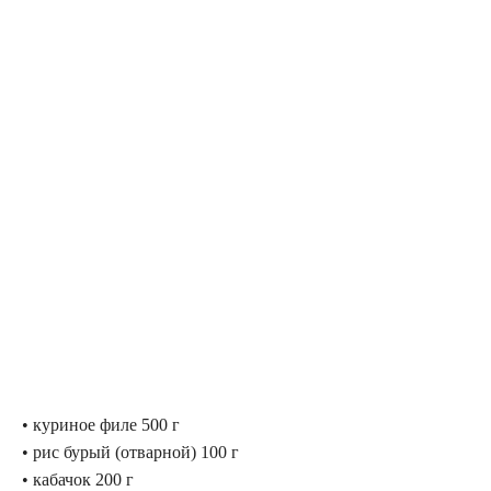
• куриное филе 500 г
• рис бурый (отварной) 100 г
• кабачок 200 г