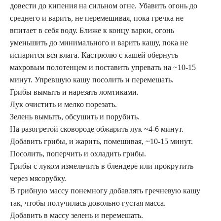
довести до кипения на сильном огне. Убавить огонь до
среднего и варить, не перемешивая, пока гречка не
впитает в себя воду. Ближе к концу варки, огонь
уменьшить до минимального и варить кашу, пока не
испарится вся влага. Кастрюлю с кашей обернуть
махровым полотенцем и поставить упревать на ~10-15
минут. Упревшую кашу посолить и перемешать.
Грибы вымыть и нарезать ломтиками.
Лук очистить и мелко порезать.
Зелень вымыть, обсушить и порубить.
На разогретой сковороде обжарить лук ~4-6 минут.
Добавить грибы, и жарить, помешивая, ~10-15 минут.
Посолить, поперчить и охладить грибы.
Грибы с луком измельчить в блендере или прокрутить
через мясорубку.
В грибную массу понемногу добавлять гречневую кашу
так, чтобы получилась довольно густая масса.
Добавить в массу зелень и перемешать.