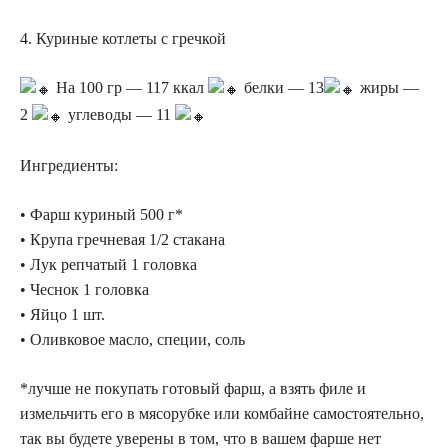
4. Куриные котлеты с гречкой
На 100 гр — 117 ккал
белки — 13
жиры —
2
углеводы — 11
Ингредиенты:
• Фарш куриный 500 г*
• Крупа гречневая 1/2 стакана
• Лук репчатый 1 головка
• Чеснок 1 головка
• Яйцо 1 шт.
• Оливковое масло, специи, соль
*лучше не покупать готовый фарш, а взять филе и
измельчить его в мясорубке или комбайне самостоятельно,
так вы будете уверены в том, что в вашем фарше нет