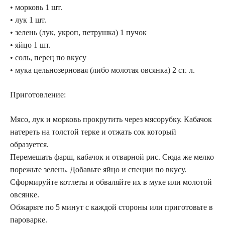
• морковь 1 шт.
• лук 1 шт.
• зелень (лук, укроп, петрушка) 1 пучок
• яйцо 1 шт.
• соль, перец по вкусу
• мука цельнозерновая (либо молотая овсянка) 2 ст. л.
Приготовление:
Мясо, лук и морковь прокрутить через мясорубку. Кабачок
натереть на толстой терке и отжать сок который
образуется.
Перемешать фарш, кабачок и отварной рис. Сюда же мелко
порежьте зелень. Добавьте яйцо и специи по вкусу.
Сформируйте котлеты и обваляйте их в муке или молотой
овсянке.
Обжарьте по 5 минут с каждой стороны или приготовьте в
пароварке.