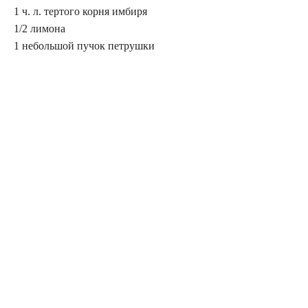
1 ч. л. тертого корня имбиря
1/2 лимона
1 небольшой пучок петрушки