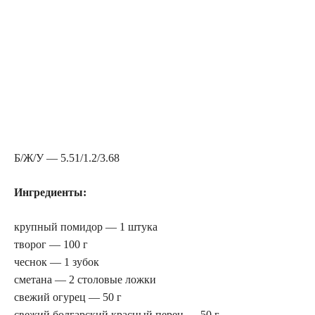
Б/Ж/У — 5.51/1.2/3.68
Ингредиенты:
крупный помидор — 1 штука
творог — 100 г
чеснок — 1 зубок
сметана — 2 столовые ложки
свежий огурец — 50 г
свежий болгарский красный перец — 50 г