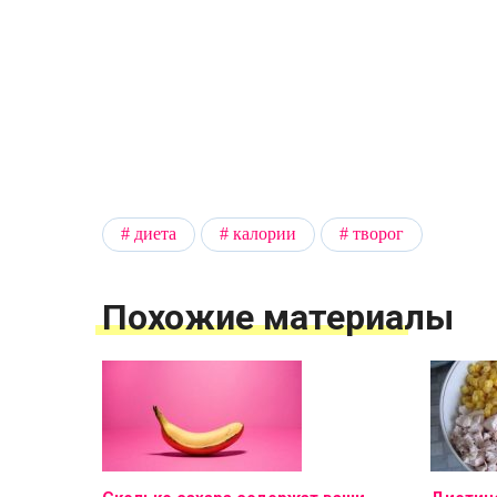
диета
калории
творог
Похожие материалы