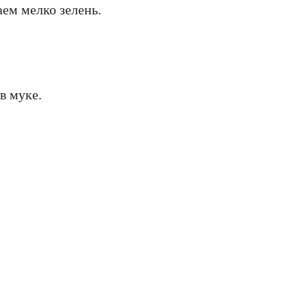
аем мелко зелень.
в муке.