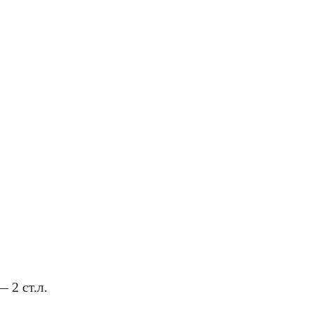
 2 ст.л.