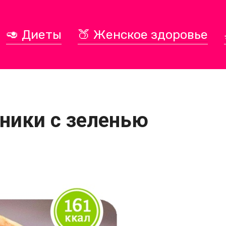
🥑 Диеты
🍑 Женское здоровье
ники с зеленью