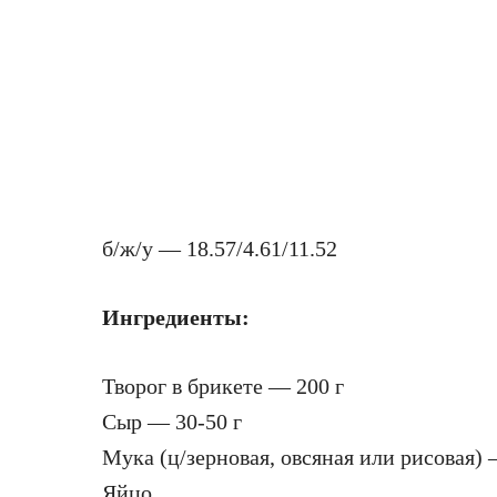
б/ж/у — 18.57/4.61/11.52
Ингредиенты:
Творог в брикете — 200 г
Сыр — 30-50 г
Мука (ц/зерновая, овсяная или рисовая) —
Яйцо